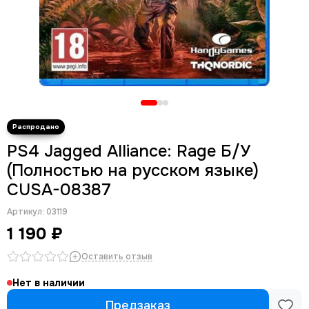
PS4 Jagged Alliance: Rage Б/У
(Полностью на русском языке)
CUSA-08387
Артикул:
03119
1 190 ₽
Оставить отзыв
Нет в наличии
Предзаказ