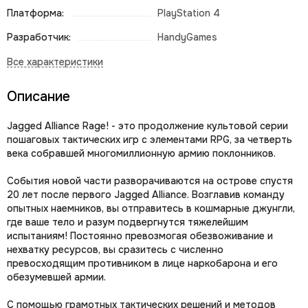
Платформа:
PlayStation 4
Разработчик:
HandyGames
Описание
Jagged Alliance Rage! - это продолжение культовой серии
пошаговых тактических игр с элементами RPG, за четверть
века собравшей многомиллионную армию поклонников.
События новой части разворачиваются на острове спустя
20 лет после первого Jagged Alliance. Возглавив команду
опытных наемников, вы отправитесь в кошмарные джунгли,
где ваше тело и разум подвергнутся тяжелейшим
испытаниям! Постоянно превозмогая обезвоживание и
нехватку ресурсов, вы сразитесь с численно
превосходящим противником в лице наркобарона и его
обезумевшей армии.
С помощью грамотных тактических решений и методов