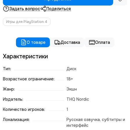
Задать вопрос
Поделиться
Игры для PlayStation 4
О товаре
Доставка
Оплата
Характеристики
Тип:
Диск
Возрастное ограничение:
18+
Жанр:
Экшн
Издатель:
THQ Nordic
Количество игроков:
1
Локализация:
Русская озвучка, субтитры и
интерфейс