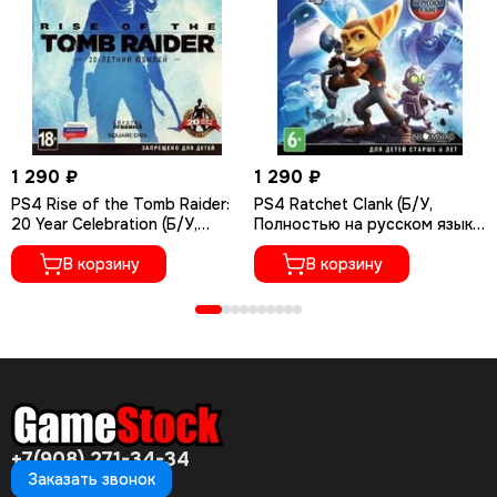
1 290 ₽
1 290 ₽
PS4 Rise of the Tomb Raider:
PS4 Ratchet Сlank (Б/У,
20 Year Celebration (Б/У,
Полностью на русском языке,
Полностью на русском языке,
CUSA-01073)
CUSA-05716)
В корзину
В корзину
+7(908) 271-34-34
Заказать звонок