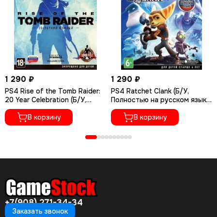
1 290 ₽
1 290 ₽
PS4 Rise of the Tomb Raider:
PS4 Ratchet Сlank (Б/У,
20 Year Celebration (Б/У,
Полностью на русском языке,
Полностью на русском языке,
CUSA-01073)
CUSA-05716)
В корзину
В корзину
+7(908) 271-34-34
Заказать звонок