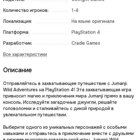
Количество игроков:
1-4
Локализация:
На языке оригинала
Платформа:
PlayStation 4
Разработчик:
Cradle Games
Описание
Отправляйтесь в захватывающее путешествие с Jumanji:
Wild Adventures на PlayStation 4! Эта захватывающая игра
привносит магию и приключения мира Jumanji прямо в вашу
консоль. Исследуйте загадочные джунгли, решайте
головоломки и сталкивайтесь с дикой природой в
увлекательном путешествии.
Выберите одного из уникальных персонажей с особыми
навыками и отправьтесь в приключение вместе с друзьями
в режиме многопользовательской игры. Jumanji: Wild