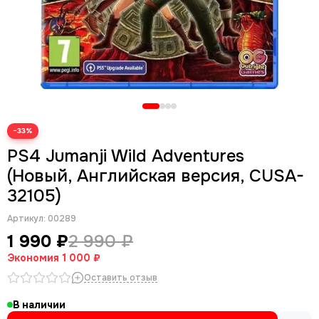
−33%
PS4 Jumanji Wild Adventures
(Новый, Английская версия, CUSA-
32105)
Артикул:
00289
1 990 ₽
2 990 ₽
Экономия
1 000 ₽
Оставить отзыв
В наличии