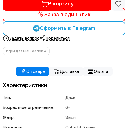
В корзину
Заказ в один клик
Оформить в Telegram
Задать вопрос
Поделиться
Игры для PlayStation 4
О товаре
Доставка
Оплата
Характеристики
Тип:
Диск
Возрастное ограничение:
6+
Жанр:
Экшн
Издатель:
Outright Games