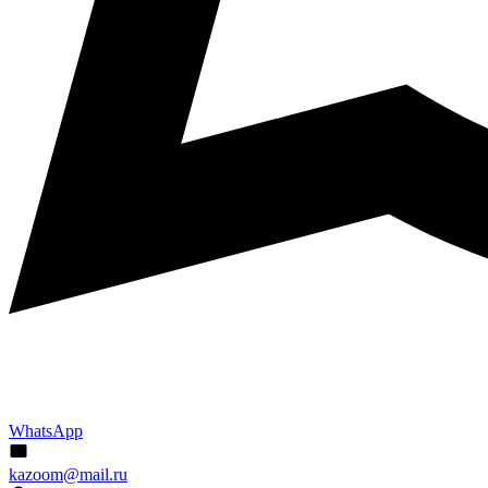
WhatsApp
kazoom@mail.ru