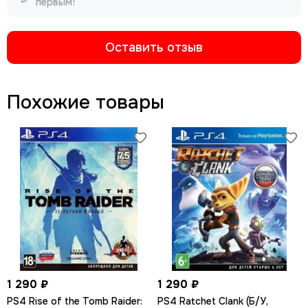
первым!
Оставить отзыв
Похожие товары
1 290 ₽
1 290 ₽
PS4 Rise of the Tomb Raider:
PS4 Ratchet Сlank (Б/У,