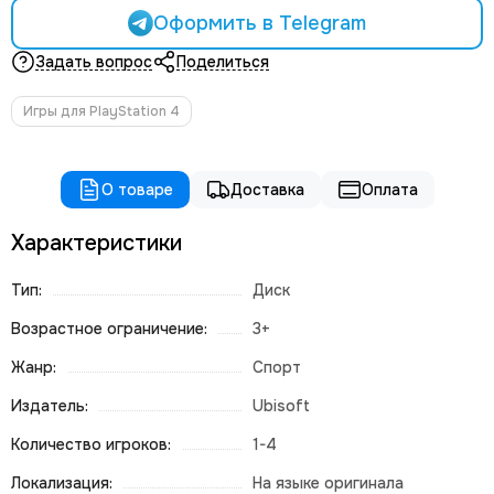
Оформить в Telegram
Задать вопрос
Поделиться
Игры для PlayStation 4
О товаре
Доставка
Оплата
Характеристики
Тип:
Диск
Возрастное ограничение:
3+
Жанр:
Спорт
Издатель:
Ubisoft
Количество игроков:
1-4
Локализация:
На языке оригинала