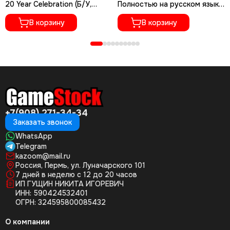
20 Year Celebration (Б/У,
Полностью на русском языке,
Полностью на русском языке,
CUSA-01073)
CUSA-05716)
В корзину
В корзину
+7(908) 271-34-34
Заказать звонок
WhatsApp
Telegram
kazoom@mail.ru
Россия, Пермь, ул. Луначарского 101
7 дней в неделю с 12 до 20 часов
ИП ГУЩИН НИКИТА ИГОРЕВИЧ
ИНН: 590424532401
ОГРН: 324595800085432
О компании