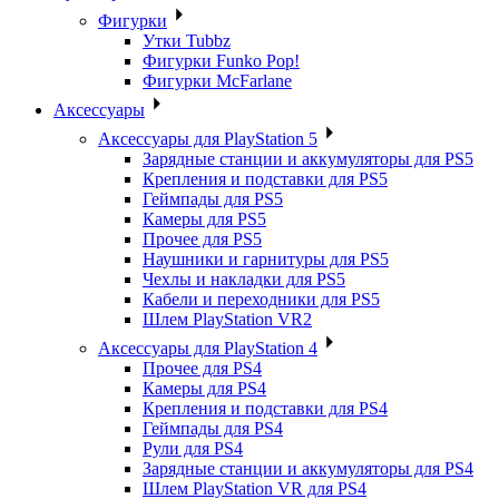
Фигурки
Утки Tubbz
Фигурки Funko Pop!
Фигурки McFarlane
Аксессуары
Аксессуары для PlayStation 5
Зарядные станции и аккумуляторы для PS5
Крепления и подставки для PS5
Геймпады для PS5
Камеры для PS5
Прочее для PS5
Наушники и гарнитуры для PS5
Чехлы и накладки для PS5
Кабели и переходники для PS5
Шлем PlayStation VR2
Аксессуары для PlayStation 4
Прочее для PS4
Камеры для PS4
Крепления и подставки для PS4
Геймпады для PS4
Рули для PS4
Зарядные станции и аккумуляторы для PS4
Шлем PlayStation VR для PS4