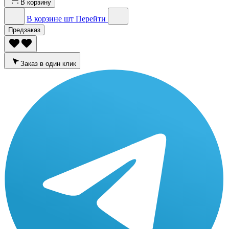
В корзину
В корзине
шт
Перейти
Предзаказ
Заказ в один клик