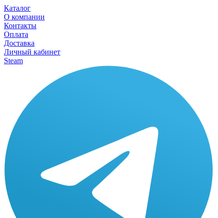
Каталог
О компании
Контакты
Оплата
Доставка
Личный кабинет
Steam