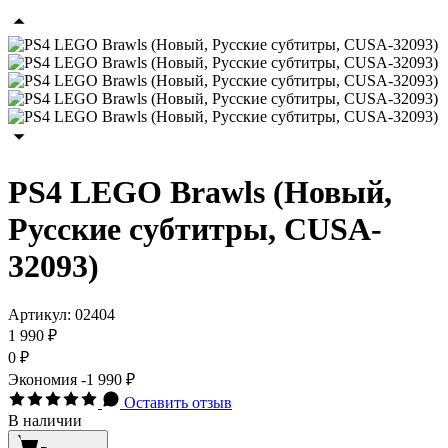
PS4 LEGO Brawls (Новый,
Русские субтитры, CUSA-
32093)
Артикул:
02404
1 990 ₽
0 ₽
Экономия
-1 990 ₽
Оставить отзыв
В наличии