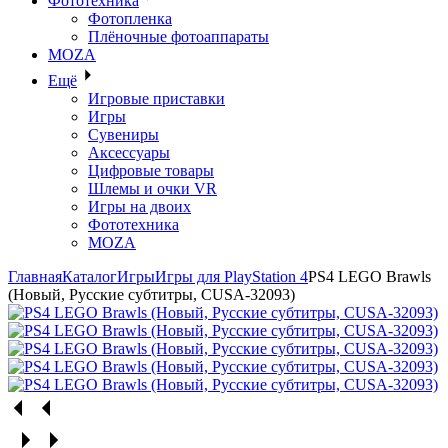
Фототехника
Фотопленка
Плёночные фотоаппараты
MOZA
Ещё
Игровые приставки
Игры
Сувениры
Аксессуары
Цифровые товары
Шлемы и очки VR
Игры на двоих
Фототехника
MOZA
Главная
Каталог
Игры
Игры для PlayStation 4
PS4 LEGO Brawls
(Новый, Русские субтитры, CUSA-32093)