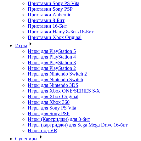
Приставки Sony PS Vita
Приставки Sony PSP
Приставки Anbernic
Приставки 8-Бит
Приставки 16-Бит
Приставки Hamy 8-Бит/16-Бит
Приставки Xbox Original
Игры
Игры для PlayStation 5
Игры для PlayStation 4
Игры для PlayStation 3
Игры для PlayStation 2
Игры для Nintendo Switch 2
Игры для Nintendo Switch
Игры для Nintendo 3DS
Игры для Xbox ONE/SERIES S/X
Игры для Xbox Original
Игры для Xbox 360
Игры для Sony PS Vita
Игры для Sony PSP
Игры (Картриджи) для 8-бит
Игры (картриджи) для Sega Mega Drive 16-бит
Игры под VR
Сувениры