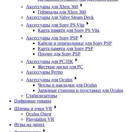
Аксессуары для Xbox 360
Геймпады для Xbox 360
Аксессуары для Valve Steam Deck
Аксессуары для Sony PS Vita
Карта памяти для Sony PS Vita
Аксессуары для Sony PSP
Кабели и переходники для Sony PSP
Карта памяти для Sony PSP
Прочее для Sony PSP
Аксессуары для PC/ПК
Жесткие диски для PC
Аксессуары Ретро
Аксессуары для Oculus
Чехлы и накладки для Oculus
Зарядные станции и подставки для Oculus
Стабилизаторы
Цифровые товары
Шлемы и очки VR
Oculus Quest
Playstation VR
Игры на двоих