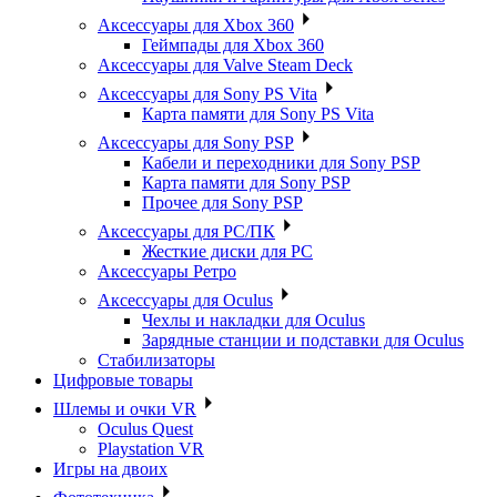
Аксессуары для Xbox 360
Геймпады для Xbox 360
Аксессуары для Valve Steam Deck
Аксессуары для Sony PS Vita
Карта памяти для Sony PS Vita
Аксессуары для Sony PSP
Кабели и переходники для Sony PSP
Карта памяти для Sony PSP
Прочее для Sony PSP
Аксессуары для PC/ПК
Жесткие диски для PC
Аксессуары Ретро
Аксессуары для Oculus
Чехлы и накладки для Oculus
Зарядные станции и подставки для Oculus
Стабилизаторы
Цифровые товары
Шлемы и очки VR
Oculus Quest
Playstation VR
Игры на двоих