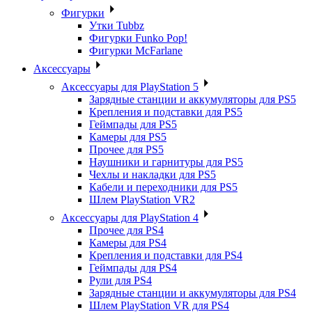
Фигурки
Утки Tubbz
Фигурки Funko Pop!
Фигурки McFarlane
Аксессуары
Аксессуары для PlayStation 5
Зарядные станции и аккумуляторы для PS5
Крепления и подставки для PS5
Геймпады для PS5
Камеры для PS5
Прочее для PS5
Наушники и гарнитуры для PS5
Чехлы и накладки для PS5
Кабели и переходники для PS5
Шлем PlayStation VR2
Аксессуары для PlayStation 4
Прочее для PS4
Камеры для PS4
Крепления и подставки для PS4
Геймпады для PS4
Рули для PS4
Зарядные станции и аккумуляторы для PS4
Шлем PlayStation VR для PS4