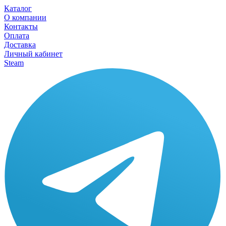
Каталог
О компании
Контакты
Оплата
Доставка
Личный кабинет
Steam