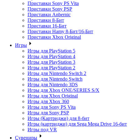
Приставки Sony PS Vita
Приставки Sony PSP
Приставки Anbernic
Приставки 8-Бит
Приставки 16-Бит
Приставки Hamy 8-Бит/16-Бит
Приставки Xbox Original
Игры
Игры для PlayStation 5
Игры для PlayStation 4
Игры для PlayStation 3
Игры для PlayStation 2
Игры для Nintendo Switch 2
Игры для Nintendo Switch
Игры для Nintendo 3DS
Игры для Xbox ONE/SERIES S/X
Игры для Xbox Original
Игры для Xbox 360
Игры для Sony PS Vita
Игры для Sony PSP
Игры (Картриджи) для 8-бит
Игры (картриджи) для Sega Mega Drive 16-бит
Игры под VR
Сувениры