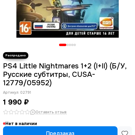
PS4 Little Nightmares 1+2 (I+II) (Б/У,
Русские субтитры, CUSA-
12779/05952)
Артикул:
02791
1 990 ₽
Оставить отзыв
Нет в наличии
Предзаказ