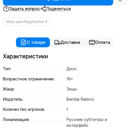
Задать вопрос
Поделиться
Игры для PlayStation 4
О товаре
Доставка
Оплата
Характеристики
Тип:
Диск
Возрастное ограничение:
16+
Жанр:
Экшн
Издатель:
Bandai Namco
Количество игроков:
1
Локализация:
Русские субтитры и
интерфейс