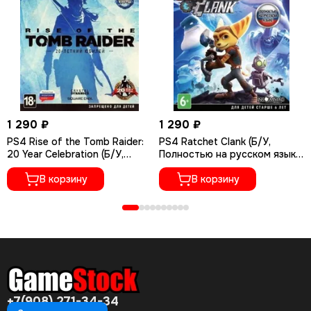
1 290 ₽
1 290 ₽
PS4 Rise of the Tomb Raider:
PS4 Ratchet Сlank (Б/У,
20 Year Celebration (Б/У,
Полностью на русском языке,
Полностью на русском языке,
CUSA-01073)
CUSA-05716)
В корзину
В корзину
+7(908) 271-34-34