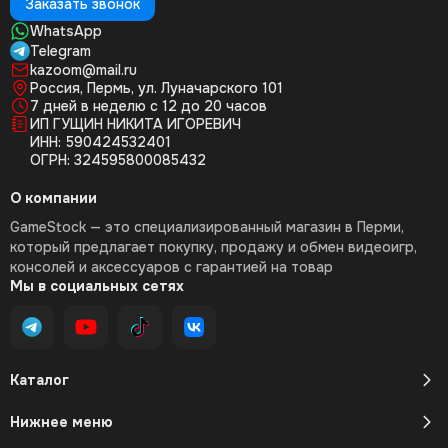
Заказать звонок
WhatsApp
Telegram
kazoom@mail.ru
Россия, Пермь, ул. Луначарского 101
7 дней в неделю с 12 до 20 часов
ИП ГУЩИН НИКИТА ИГОРЕВИЧ
ИНН: 590424532401
ОГРН: 324595800085432
О компании
GameStock — это специализированный магазин в Перми,
который предлагает покупку, продажу и обмен видеоигр,
консолей и аксессуаров с гарантией на товар
Мы в социальных сетях
Каталог
Нижнее меню