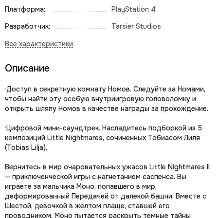
Платформа:
PlayStation 4
Разработчик:
Tarsier Studios
Описание
·Доступ в секретную комнату Номов. Следуйте за Номами,
чтобы найти эту особую внутриигровую головоломку и
открыть шляпу Номов в качестве награды за прохождение.
·Цифровой мини-саундтрек. Насладитесь подборкой из 5
композиций Little Nightmares, сочиненных Тобиасом Лиля
(Tobias Lilja).
Вернитесь в мир очаровательных ужасов Little Nightmares II
— приключенческой игры с нагнетанием саспенса. Вы
играете за мальчика Моно, попавшего в мир,
деформированный Передачей от далекой башни. Вместе с
Шестой, девочкой в желтом плаще, ставшей его
проводником, Моно пытается раскрыть темные тайны