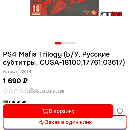
PS4 Mafia Trilogy (Б/У, Русские
субтитры, CUSA-18100;17761;03617)
Артикул:
02084
1 690 ₽
Оставить отзыв
В наличии
В корзину
Заказ в один клик