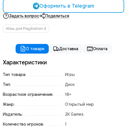
Оформить в Telegram
Задать вопрос
Поделиться
Игры для PlayStation 4
О товаре
Доставка
Оплата
Характеристики
Тип товара:
Игры
Тип:
Диск
Возрастное ограничение:
18+
Жанр:
Открытый мир
Издатель:
2K Games
Количество игроков:
1