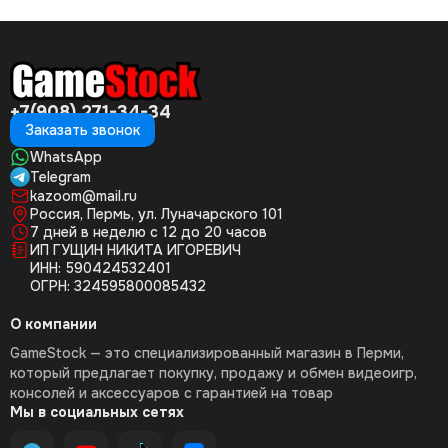
+7(908) 271-34-34
Заказать звонок
WhatsApp
Telegram
kazoom@mail.ru
Россия, Пермь, ул. Луначарского 101
7 дней в неделю с 12 до 20 часов
ИП ГУЩИН НИКИТА ИГОРЕВИЧ
ИНН: 590424532401
ОГРН: 324595800085432
О компании
GameStock — это специализированный магазин в Перми,
который предлагает покупку, продажу и обмен видеоигр,
консолей и аксессуаров с гарантией на товар
Мы в социальных сетях