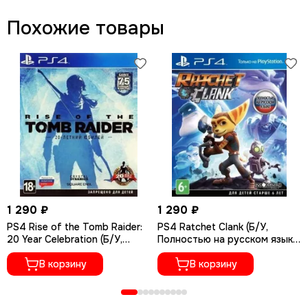
Похожие товары
1 290 ₽
1 290 ₽
PS4 Rise of the Tomb Raider:
PS4 Ratchet Сlank (Б/У,
20 Year Celebration (Б/У,
Полностью на русском языке,
Полностью на русском языке,
CUSA-01073)
CUSA-05716)
В корзину
В корзину