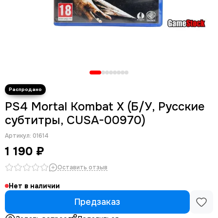
PS4 Mortal Kombat X (Б/У, Русские
субтитры, CUSA-00970)
Артикул:
01614
1 190 ₽
Оставить отзыв
Нет в наличии
Предзаказ