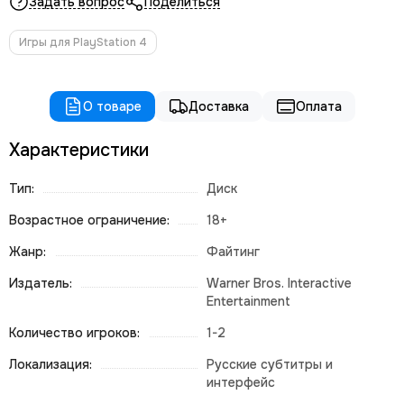
Задать вопрос
Поделиться
Игры для PlayStation 4
О товаре
Доставка
Оплата
Характеристики
Тип:
Диск
Возрастное ограничение:
18+
Жанр:
Файтинг
Издатель:
Warner Bros. Interactive
Entertainment
Количество игроков:
1-2
Локализация:
Русские субтитры и
интерфейс