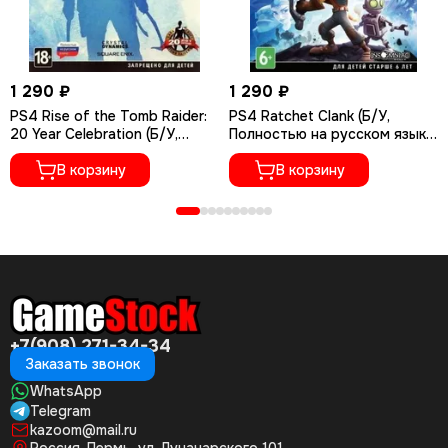
1 290 ₽
1 290 ₽
PS4 Rise of the Tomb Raider:
PS4 Ratchet Сlank (Б/У,
20 Year Celebration (Б/У,
Полностью на русском языке,
Полностью на русском языке,
CUSA-01073)
CUSA-05716)
В корзину
В корзину
+7(908) 271-34-34
Заказать звонок
WhatsApp
Telegram
kazoom@mail.ru