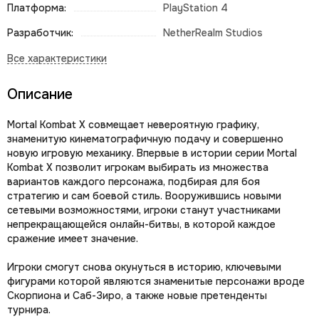
Платформа:
PlayStation 4
Разработчик:
NetherRealm Studios
Описание
Mortal Kombat X совмещает невероятную графику,
знаменитую кинематографичную подачу и совершенно
новую игровую механику. Впервые в истории серии Mortal
Kombat X позволит игрокам выбирать из множества
вариантов каждого персонажа, подбирая для боя
стратегию и сам боевой стиль. Вооружившись новыми
сетевыми возможностями, игроки станут участниками
непрекращающейся онлайн-битвы, в которой каждое
сражение имеет значение.
Игроки смогут снова окунуться в историю, ключевыми
фигурами которой являются знаменитые персонажи вроде
Скорпиона и Саб-Зиро, а также новые претенденты
турнира.