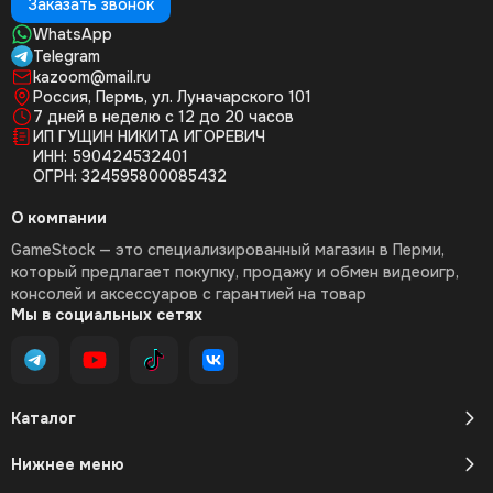
Заказать звонок
WhatsApp
Telegram
kazoom@mail.ru
Россия, Пермь, ул. Луначарского 101
7 дней в неделю с 12 до 20 часов
ИП ГУЩИН НИКИТА ИГОРЕВИЧ
ИНН: 590424532401
ОГРН: 324595800085432
О компании
GameStock — это специализированный магазин в Перми,
который предлагает покупку, продажу и обмен видеоигр,
консолей и аксессуаров с гарантией на товар
Мы в социальных сетях
Каталог
Нижнее меню