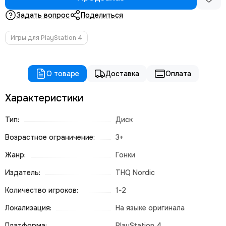
Задать вопрос
Поделиться
Игры для PlayStation 4
О товаре
Доставка
Оплата
Характеристики
Тип:
Диск
Возрастное ограничение:
3+
Жанр:
Гонки
Издатель:
THQ Nordic
Количество игроков:
1-2
Локализация:
На языке оригинала
Платформа:
PlayStation 4