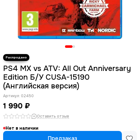
PS4 MX vs ATV: All Out Anniversary
Edition Б/У CUSA-15190
(Английская версия)
Артикул:
02450
1 990 ₽
Оставить отзыв
Нет в наличии
Предзаказ