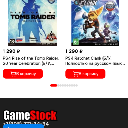
1 290 ₽
1 290 ₽
PS4 Rise of the Tomb Raider:
PS4 Ratchet Сlank (Б/У,
20 Year Celebration (Б/У,
Полностью на русском языке,
Полностью на русском языке,
CUSA-01073)
CUSA-05716)
В корзину
В корзину
+7(908) 271-34-34