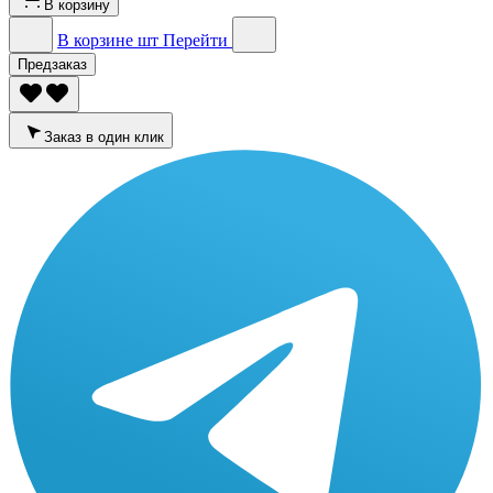
В корзину
В корзине
шт
Перейти
Предзаказ
Заказ в один клик