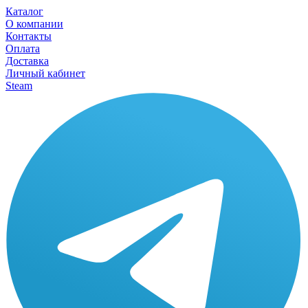
Каталог
О компании
Контакты
Оплата
Доставка
Личный кабинет
Steam