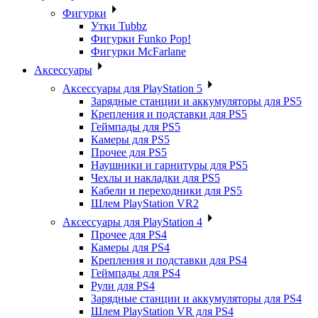
Фигурки
Утки Tubbz
Фигурки Funko Pop!
Фигурки McFarlane
Аксессуары
Аксессуары для PlayStation 5
Зарядные станции и аккумуляторы для PS5
Крепления и подставки для PS5
Геймпады для PS5
Камеры для PS5
Прочее для PS5
Наушники и гарнитуры для PS5
Чехлы и накладки для PS5
Кабели и переходники для PS5
Шлем PlayStation VR2
Аксессуары для PlayStation 4
Прочее для PS4
Камеры для PS4
Крепления и подставки для PS4
Геймпады для PS4
Рули для PS4
Зарядные станции и аккумуляторы для PS4
Шлем PlayStation VR для PS4