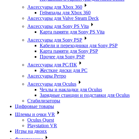
Аксессуары для Xbox 360
Геймпады для Xbox 360
Аксессуары для Valve Steam Deck
Аксессуары для Sony PS Vita
Карта памяти для Sony PS Vita
Аксессуары для Sony PSP
Кабели и переходники для Sony PSP
Карта памяти для Sony PSP
Прочее для Sony PSP
Аксессуары для PC/ПК
Жесткие диски для PC
Аксессуары Ретро
Аксессуары для Oculus
Чехлы и накладки для Oculus
Зарядные станции и подставки для Oculus
Стабилизаторы
Цифровые товары
Шлемы и очки VR
Oculus Quest
Playstation VR
Игры на двоих