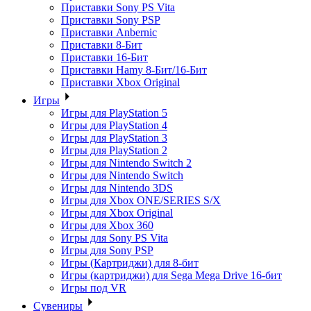
Приставки Sony PS Vita
Приставки Sony PSP
Приставки Anbernic
Приставки 8-Бит
Приставки 16-Бит
Приставки Hamy 8-Бит/16-Бит
Приставки Xbox Original
Игры
Игры для PlayStation 5
Игры для PlayStation 4
Игры для PlayStation 3
Игры для PlayStation 2
Игры для Nintendo Switch 2
Игры для Nintendo Switch
Игры для Nintendo 3DS
Игры для Xbox ONE/SERIES S/X
Игры для Xbox Original
Игры для Xbox 360
Игры для Sony PS Vita
Игры для Sony PSP
Игры (Картриджи) для 8-бит
Игры (картриджи) для Sega Mega Drive 16-бит
Игры под VR
Сувениры