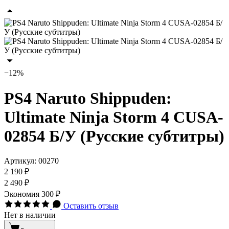
−12%
PS4 Naruto Shippuden:
Ultimate Ninja Storm 4 CUSA-
02854 Б/У (Русские субтитры)
Артикул:
00270
2 190 ₽
2 490 ₽
Экономия
300 ₽
Оставить отзыв
Нет в наличии