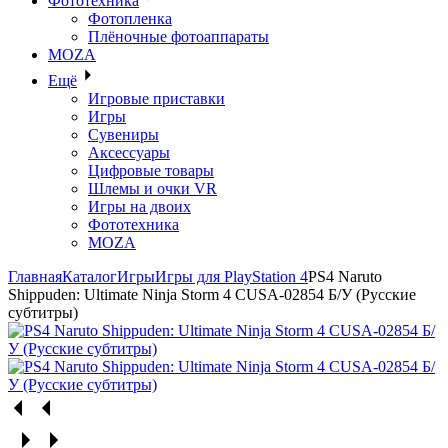
Фототехника
Фотопленка
Плёночные фотоаппараты
MOZA
Ещё
Игровые приставки
Игры
Сувениры
Аксессуары
Цифровые товары
Шлемы и очки VR
Игры на двоих
Фототехника
MOZA
Главная
Каталог
Игры
Игры для PlayStation 4
PS4 Naruto
Shippuden: Ultimate Ninja Storm 4 CUSA-02854 Б/У (Русские
субтитры)