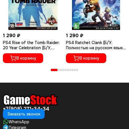
1 290 ₽
1 290 ₽
PS4 Rise of the Tomb Raider:
PS4 Ratchet Сlank (Б/У,
20 Year Celebration (Б/У,
Полностью на русском языке,
Полностью на русском языке,
CUSA-01073)
CUSA-05716)
В корзину
В корзину
+7(908) 271-34-34
Заказать звонок
WhatsApp
Telegram