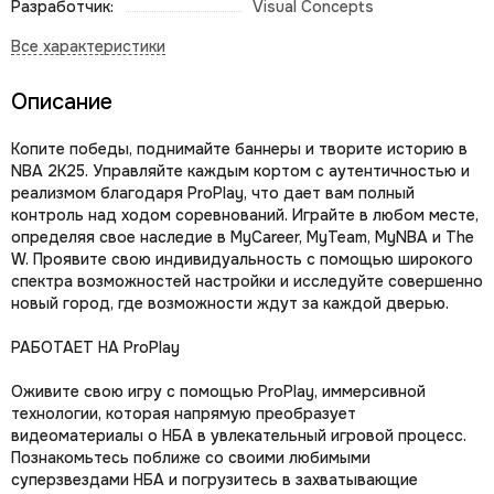
Разработчик:
Visual Concepts
Описание
Копите победы, поднимайте баннеры и творите историю в
NBA 2K25. Управляйте каждым кортом с аутентичностью и
реализмом благодаря ProPlay, что дает вам полный
контроль над ходом соревнований. Играйте в любом месте,
определяя свое наследие в MyCareer, MyTeam, MyNBA и The
W. Проявите свою индивидуальность с помощью широкого
спектра возможностей настройки и исследуйте совершенно
новый город, где возможности ждут за каждой дверью.
РАБОТАЕТ НА ProPlay
Оживите свою игру с помощью ProPlay, иммерсивной
технологии, которая напрямую преобразует
видеоматериалы о НБА в увлекательный игровой процесс.
Познакомьтесь поближе со своими любимыми
суперзвездами НБА и погрузитесь в захватывающие