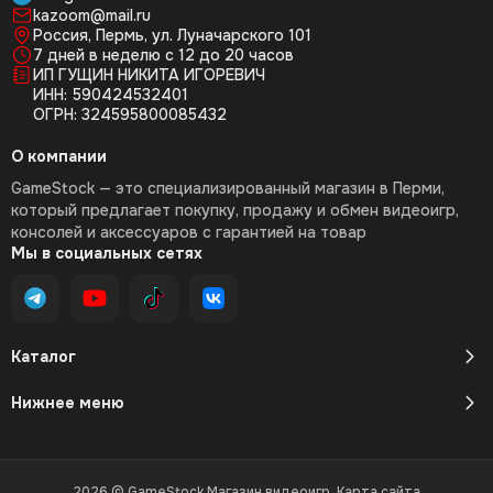
kazoom@mail.ru
Россия, Пермь, ул. Луначарского 101
7 дней в неделю с 12 до 20 часов
ИП ГУЩИН НИКИТА ИГОРЕВИЧ
ИНН: 590424532401
ОГРН: 324595800085432
О компании
GameStock — это специализированный магазин в Перми,
который предлагает покупку, продажу и обмен видеоигр,
консолей и аксессуаров с гарантией на товар
Мы в социальных сетях
Каталог
Нижнее меню
2026 © GameStock Магазин видеоигр.
Карта сайта