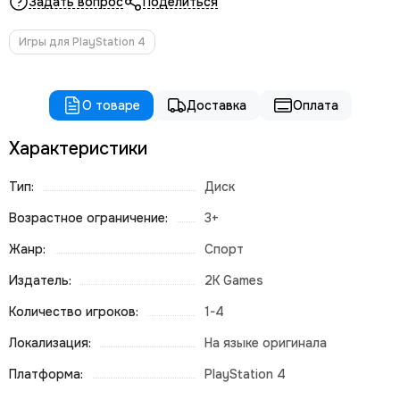
Задать вопрос
Поделиться
Игры для PlayStation 4
О товаре
Доставка
Оплата
Характеристики
Тип:
Диск
Возрастное ограничение:
3+
Жанр:
Спорт
Издатель:
2K Games
Количество игроков:
1-4
Локализация:
На языке оригинала
Платформа:
PlayStation 4