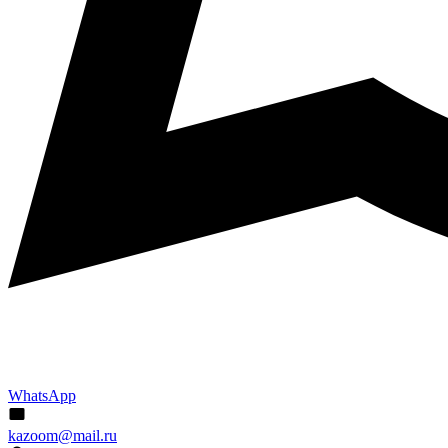
WhatsApp
kazoom@mail.ru