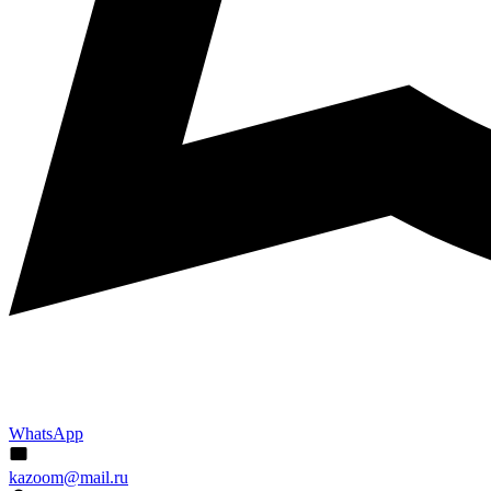
WhatsApp
kazoom@mail.ru