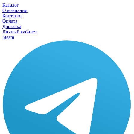
Каталог
О компании
Контакты
Оплата
Доставка
Личный кабинет
Steam