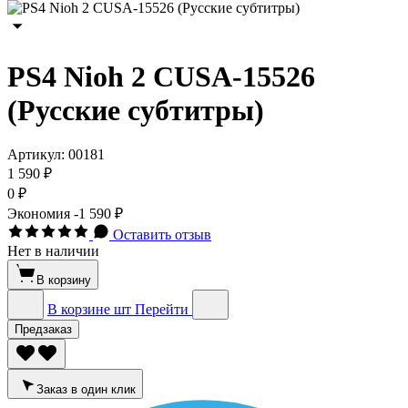
PS4 Nioh 2 CUSA-15526
(Русские субтитры)
Артикул:
00181
1 590 ₽
0 ₽
Экономия
-1 590 ₽
Оставить отзыв
Нет в наличии
В корзину
В корзине
шт
Перейти
Предзаказ
Заказ в один клик