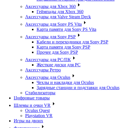
Аксессуары для Xbox 360
Геймпады для Xbox 360
Аксессуары для Valve Steam Deck
Аксессуары для Sony PS Vita
Карта памяти для Sony PS Vita
Аксессуары для Sony PSP
Кабели и переходники для Sony PSP
Карта памяти для Sony PSP
Прочее для Sony PSP
Аксессуары для PC/ПК
Жесткие диски для PC
Аксессуары Ретро
Аксессуары для Oculus
Чехлы и накладки для Oculus
Зарядные станции и подставки для Oculus
Стабилизаторы
Цифровые товары
Шлемы и очки VR
Oculus Quest
Playstation VR
Игры на двоих