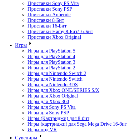
Приставки Sony PS Vita
Приставки Sony PSP
Приставки Anbernic
Приставки 8-Бит
Приставки 16-Бит
Приставки Hamy 8-Бит/16-Бит
Приставки Xbox Original
Игры
Игры для PlayStation 5
Игры для PlayStation 4
Игры для PlayStation 3
Игры для PlayStation 2
Игры для Nintendo Switch 2
Игры для Nintendo Switch
Игры для Nintendo 3DS
Игры для Xbox ONE/SERIES S/X
Игры для Xbox Original
Игры для Xbox 360
Игры для Sony PS Vita
Игры для Sony PSP
Игры (Картриджи) для 8-бит
Игры (картриджи) для Sega Mega Drive 16-бит
Игры под VR
Сувениры