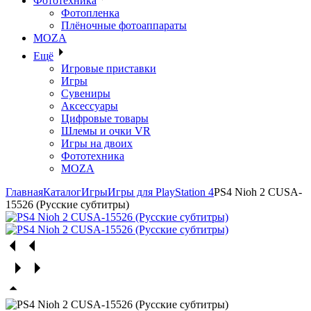
Фототехника
Фотопленка
Плёночные фотоаппараты
MOZA
Ещё
Игровые приставки
Игры
Сувениры
Аксессуары
Цифровые товары
Шлемы и очки VR
Игры на двоих
Фототехника
MOZA
Главная
Каталог
Игры
Игры для PlayStation 4
PS4 Nioh 2 CUSA-
15526 (Русские субтитры)