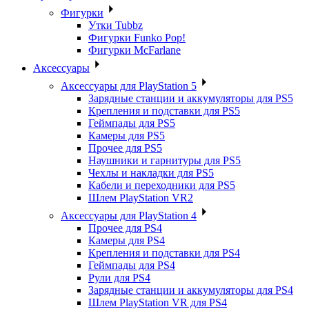
Фигурки
Утки Tubbz
Фигурки Funko Pop!
Фигурки McFarlane
Аксессуары
Аксессуары для PlayStation 5
Зарядные станции и аккумуляторы для PS5
Крепления и подставки для PS5
Геймпады для PS5
Камеры для PS5
Прочее для PS5
Наушники и гарнитуры для PS5
Чехлы и накладки для PS5
Кабели и переходники для PS5
Шлем PlayStation VR2
Аксессуары для PlayStation 4
Прочее для PS4
Камеры для PS4
Крепления и подставки для PS4
Геймпады для PS4
Рули для PS4
Зарядные станции и аккумуляторы для PS4
Шлем PlayStation VR для PS4