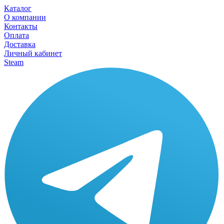
Каталог
О компании
Контакты
Оплата
Доставка
Личный кабинет
Steam