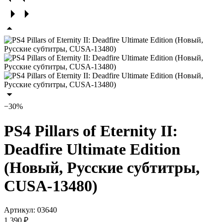
−30%
PS4 Pillars of Eternity II:
Deadfire Ultimate Edition
(Новый, Русские субтитры,
CUSA-13480)
Артикул:
03640
1 390 ₽