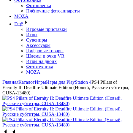
Фототехника
Фотопленка
Плёночные фотоаппараты
MOZA
Ещё
Игровые приставки
Игры
Сувениры
Аксессуары
Цифровые товары
Шлемы и очки VR
Игры на двоих
Фототехника
MOZA
Главная
Каталог
Игры
Игры для PlayStation 4
PS4 Pillars of
Eternity II: Deadfire Ultimate Edition (Новый, Русские субтитры,
CUSA-13480)