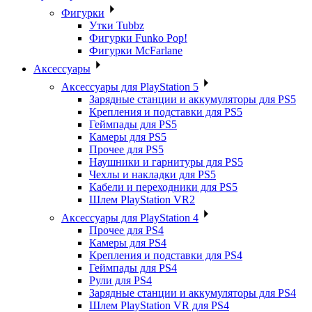
Фигурки
Утки Tubbz
Фигурки Funko Pop!
Фигурки McFarlane
Аксессуары
Аксессуары для PlayStation 5
Зарядные станции и аккумуляторы для PS5
Крепления и подставки для PS5
Геймпады для PS5
Камеры для PS5
Прочее для PS5
Наушники и гарнитуры для PS5
Чехлы и накладки для PS5
Кабели и переходники для PS5
Шлем PlayStation VR2
Аксессуары для PlayStation 4
Прочее для PS4
Камеры для PS4
Крепления и подставки для PS4
Геймпады для PS4
Рули для PS4
Зарядные станции и аккумуляторы для PS4
Шлем PlayStation VR для PS4