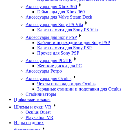
Аксессуары для Xbox 360
Геймпады для Xbox 360
Аксессуары для Valve Steam Deck
Аксессуары для Sony PS Vita
Карта памяти для Sony PS Vita
Аксессуары для Sony PSP
Кабели и переходники для Sony PSP
Карта памяти для Sony PSP
Прочее для Sony PSP
Аксессуары для PC/ПК
Жесткие диски для PC
Аксессуары Ретро
Аксессуары для Oculus
Чехлы и накладки для Oculus
Зарядные станции и подставки для Oculus
Стабилизаторы
Цифровые товары
Шлемы и очки VR
Oculus Quest
Playstation VR
Игры на двоих