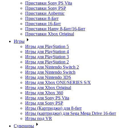
Приставки Sony PS Vita
Приставки Sony PSP
Приставки Anbernic
Приставки 8-Бит
Приставки 16-Бит
Приставки Hamy 8-Бит/16-Бит
Приставки Xbox Original
Игры
Игры для PlayStation 5
Игры для PlayStation 4
Игры для PlayStation 3
Игры для PlayStation 2
Игры для Nintendo Switch 2
Игры для Nintendo Switch
Игры для Nintendo 3DS
Игры для Xbox ONE/SERIES S/X
Игры для Xbox Original
Игры для Xbox 360
Игры для Sony PS Vita
Игры для Sony PSP
Игры (Картриджи) для 8-бит
Игры (картриджи) для Sega Mega Drive 16-бит
Игры под VR
Сувениры