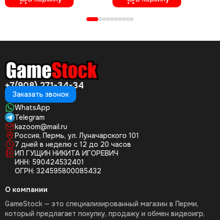
+7(908) 271-34-34
Заказать звонок
WhatsApp
Telegram
kazoom@mail.ru
Россия, Пермь, ул. Луначарского 101
7 дней в неделю с 12 до 20 часов
ИП ГУЩИН НИКИТА ИГОРЕВИЧ
ИНН: 590424532401
ОГРН: 324595800085432
О компании
GameStock — это специализированный магазин в Перми,
который предлагает покупку, продажу и обмен видеоигр,