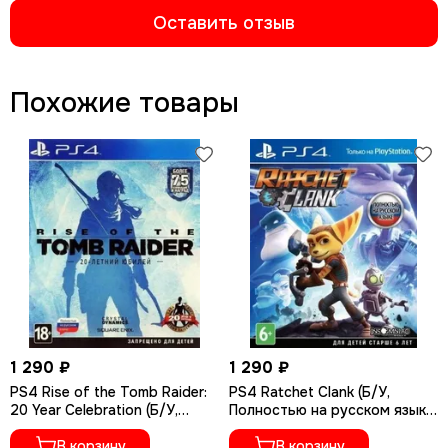
Оставить отзыв
Похожие товары
1 290 ₽
1 290 ₽
PS4 Rise of the Tomb Raider:
PS4 Ratchet Сlank (Б/У,
20 Year Celebration (Б/У,
Полностью на русском языке,
Полностью на русском языке,
CUSA-01073)
CUSA-05716)
В корзину
В корзину