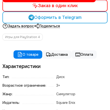
Заказ в один клик
Оформить в Telegram
Задать вопрос
Поделиться
Игры для PlayStation 4
О товаре
Доставка
Оплата
Характеристики
Тип:
Диск
Возрастное ограничение:
3+
Жанр:
Симулятор
Издатель:
Square Enix