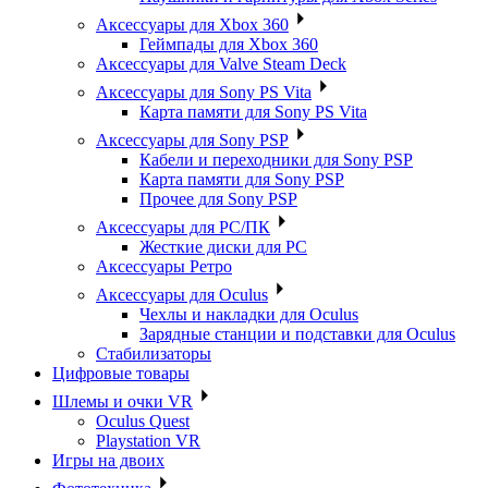
Аксессуары для Xbox 360
Геймпады для Xbox 360
Аксессуары для Valve Steam Deck
Аксессуары для Sony PS Vita
Карта памяти для Sony PS Vita
Аксессуары для Sony PSP
Кабели и переходники для Sony PSP
Карта памяти для Sony PSP
Прочее для Sony PSP
Аксессуары для PC/ПК
Жесткие диски для PC
Аксессуары Ретро
Аксессуары для Oculus
Чехлы и накладки для Oculus
Зарядные станции и подставки для Oculus
Стабилизаторы
Цифровые товары
Шлемы и очки VR
Oculus Quest
Playstation VR
Игры на двоих