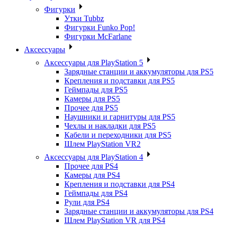
Фигурки
Утки Tubbz
Фигурки Funko Pop!
Фигурки McFarlane
Аксессуары
Аксессуары для PlayStation 5
Зарядные станции и аккумуляторы для PS5
Крепления и подставки для PS5
Геймпады для PS5
Камеры для PS5
Прочее для PS5
Наушники и гарнитуры для PS5
Чехлы и накладки для PS5
Кабели и переходники для PS5
Шлем PlayStation VR2
Аксессуары для PlayStation 4
Прочее для PS4
Камеры для PS4
Крепления и подставки для PS4
Геймпады для PS4
Рули для PS4
Зарядные станции и аккумуляторы для PS4
Шлем PlayStation VR для PS4