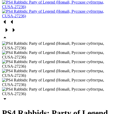
PS4 Rabbids: Party of Legend