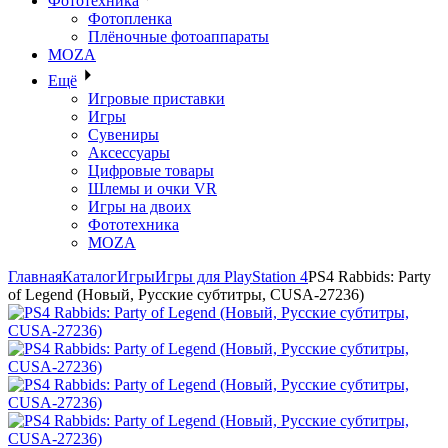
Фототехника
Фотопленка
Плёночные фотоаппараты
MOZA
Ещё
Игровые приставки
Игры
Сувениры
Аксессуары
Цифровые товары
Шлемы и очки VR
Игры на двоих
Фототехника
MOZA
Главная
Каталог
Игры
Игры для PlayStation 4
PS4 Rabbids: Party
of Legend (Новый, Русские субтитры, CUSA-27236)