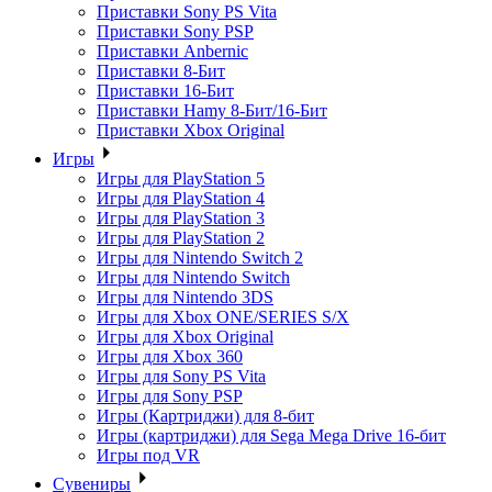
Приставки Sony PS Vita
Приставки Sony PSP
Приставки Anbernic
Приставки 8-Бит
Приставки 16-Бит
Приставки Hamy 8-Бит/16-Бит
Приставки Xbox Original
Игры
Игры для PlayStation 5
Игры для PlayStation 4
Игры для PlayStation 3
Игры для PlayStation 2
Игры для Nintendo Switch 2
Игры для Nintendo Switch
Игры для Nintendo 3DS
Игры для Xbox ONE/SERIES S/X
Игры для Xbox Original
Игры для Xbox 360
Игры для Sony PS Vita
Игры для Sony PSP
Игры (Картриджи) для 8-бит
Игры (картриджи) для Sega Mega Drive 16-бит
Игры под VR
Сувениры