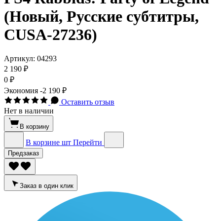
(Новый, Русские субтитры,
CUSA-27236)
Артикул:
04293
2 190 ₽
0 ₽
Экономия
-2 190 ₽
Оставить отзыв
Нет в наличии
В корзину
В корзине
шт
Перейти
Предзаказ
Заказ в один клик