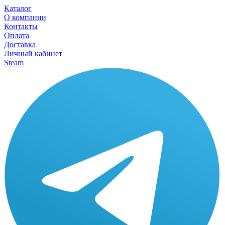
Каталог
О компании
Контакты
Оплата
Доставка
Личный кабинет
Steam