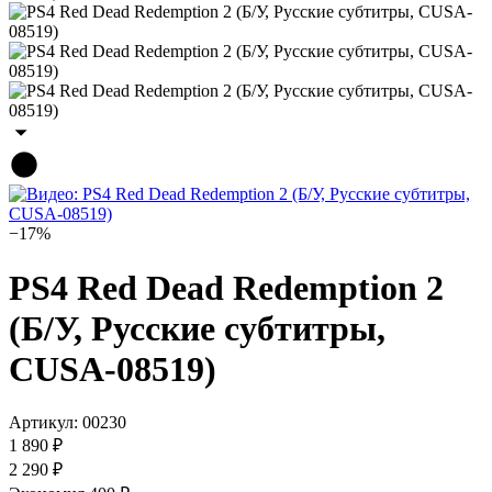
−17%
PS4 Red Dead Redemption 2
(Б/У, Русские субтитры,
CUSA-08519)
Артикул:
00230
1 890 ₽
2 290 ₽