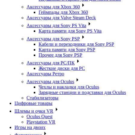
Аксессуары для Xbox 360
Геймпады для Xbox 360
Аксессуары для Valve Steam Deck
Аксессуары для Sony PS Vita
Карта памяти для Sony PS Vita
Аксессуары для Sony PSP
Кабели и переходники для Sony PSP
Карта памяти для Sony PSP
Прочее для Sony PSP
Аксессуары для PC/ПК
Жесткие диски для PC
Аксессуары Ретро
Аксессуары для Oculus
Чехлы и накладки для Oculus
Зарядные станции и подставки для Oculus
Стабилизаторы
Цифровые товары
Шлемы и очки VR
Oculus Quest
Playstation VR
Игры на двоих