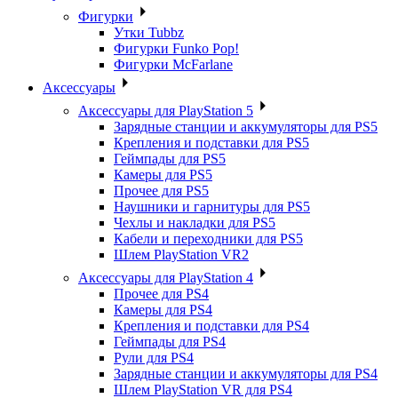
Фигурки
Утки Tubbz
Фигурки Funko Pop!
Фигурки McFarlane
Аксессуары
Аксессуары для PlayStation 5
Зарядные станции и аккумуляторы для PS5
Крепления и подставки для PS5
Геймпады для PS5
Камеры для PS5
Прочее для PS5
Наушники и гарнитуры для PS5
Чехлы и накладки для PS5
Кабели и переходники для PS5
Шлем PlayStation VR2
Аксессуары для PlayStation 4
Прочее для PS4
Камеры для PS4
Крепления и подставки для PS4
Геймпады для PS4
Рули для PS4
Зарядные станции и аккумуляторы для PS4
Шлем PlayStation VR для PS4