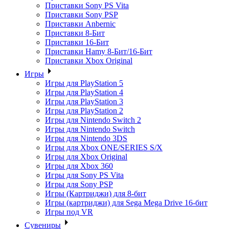
Приставки Sony PS Vita
Приставки Sony PSP
Приставки Anbernic
Приставки 8-Бит
Приставки 16-Бит
Приставки Hamy 8-Бит/16-Бит
Приставки Xbox Original
Игры
Игры для PlayStation 5
Игры для PlayStation 4
Игры для PlayStation 3
Игры для PlayStation 2
Игры для Nintendo Switch 2
Игры для Nintendo Switch
Игры для Nintendo 3DS
Игры для Xbox ONE/SERIES S/X
Игры для Xbox Original
Игры для Xbox 360
Игры для Sony PS Vita
Игры для Sony PSP
Игры (Картриджи) для 8-бит
Игры (картриджи) для Sega Mega Drive 16-бит
Игры под VR
Сувениры