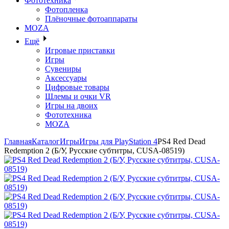
Фототехника
Фотопленка
Плёночные фотоаппараты
MOZA
Ещё
Игровые приставки
Игры
Сувениры
Аксессуары
Цифровые товары
Шлемы и очки VR
Игры на двоих
Фототехника
MOZA
Главная
Каталог
Игры
Игры для PlayStation 4
PS4 Red Dead
Redemption 2 (Б/У, Русские субтитры, CUSA-08519)