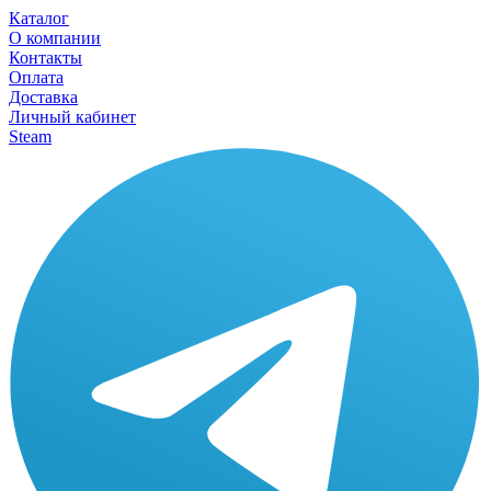
Каталог
О компании
Контакты
Оплата
Доставка
Личный кабинет
Steam