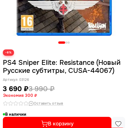
−8%
PS4 Sniper Elite: Resistance (Новый
Русские субтитры, CUSA-44067)
Артикул:
03126
3 690 ₽
3 990 ₽
Экономия
300 ₽
Оставить отзыв
В наличии
В корзину