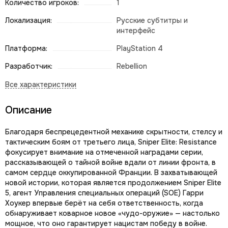
Количество игроков:
1
Локализация:
Русские субтитры и
интерфейс
Платформа:
PlayStation 4
Разработчик:
Rebellion
Описание
Благодаря беспрецедентной механике скрытности, стелсу и
тактическим боям от третьего лица, Sniper Elite: Resistance
фокусирует внимание на отмеченной наградами серии,
рассказывающей о тайной войне вдали от линии фронта, в
самом сердце оккупированной Франции. В захватывающей
новой истории, которая является продолжением Sniper Elite
5, агент Управления специальных операций (SOE) Гарри
Хоукер впервые берёт на себя ответственность, когда
обнаруживает коварное новое «чудо-оружие» — настолько
мощное, что оно гарантирует нацистам победу в войне.