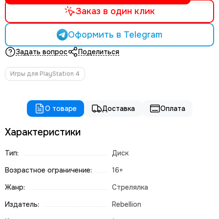
Заказ в один клик
Оформить в Telegram
Задать вопрос
Поделиться
Игры для PlayStation 4
О товаре
Доставка
Оплата
Характеристики
Тип:
Диск
Возрастное ограничение:
16+
Жанр:
Стрелялка
Издатель:
Rebellion