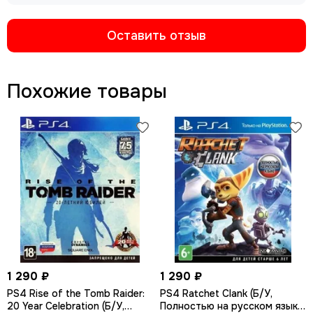
Оставить отзыв
Похожие товары
1 290 ₽
1 290 ₽
PS4 Rise of the Tomb Raider:
PS4 Ratchet Сlank (Б/У,
20 Year Celebration (Б/У,
Полностью на русском языке,