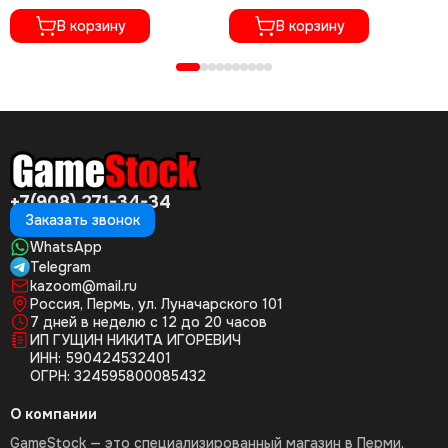
Полностью на русском языке,
CUSA-01073)
CUSA-05716)
В корзину
В корзину
+7(908) 271-34-34
Заказать звонок
WhatsApp
Telegram
kazoom@mail.ru
Россия, Пермь, ул. Луначарского 101
7 дней в неделю с 12 до 20 часов
ИП ГУЩИН НИКИТА ИГОРЕВИЧ
ИНН: 590424532401
ОГРН: 324595800085432
О компании
GameStock — это специализированный магазин в Перми,