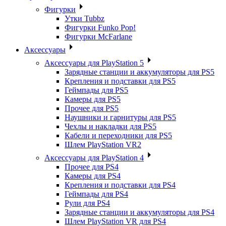
Фигурки
Утки Tubbz
Фигурки Funko Pop!
Фигурки McFarlane
Аксессуары
Аксессуары для PlayStation 5
Зарядные станции и аккумуляторы для PS5
Крепления и подставки для PS5
Геймпады для PS5
Камеры для PS5
Прочее для PS5
Наушники и гарнитуры для PS5
Чехлы и накладки для PS5
Кабели и переходники для PS5
Шлем PlayStation VR2
Аксессуары для PlayStation 4
Прочее для PS4
Камеры для PS4
Крепления и подставки для PS4
Геймпады для PS4
Рули для PS4
Зарядные станции и аккумуляторы для PS4
Шлем PlayStation VR для PS4