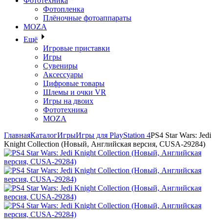
Фототехника
Фотопленка
Плёночные фотоаппараты
MOZA
Ещё
Игровые приставки
Игры
Сувениры
Аксессуары
Цифровые товары
Шлемы и очки VR
Игры на двоих
Фототехника
MOZA
Главная
Каталог
Игры
Игры для PlayStation 4
PS4 Star Wars: Jedi
Knight Collection (Новый, Английская версия, CUSA-29284)