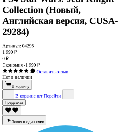
Collection (Новый,
Английская версия, CUSA-
29284)
Артикул:
04295
1 990 ₽
0 ₽
Экономия
-1 990 ₽
Оставить отзыв
Нет в наличии
В корзину
В корзине
шт
Перейти
Предзаказ
Заказ в один клик