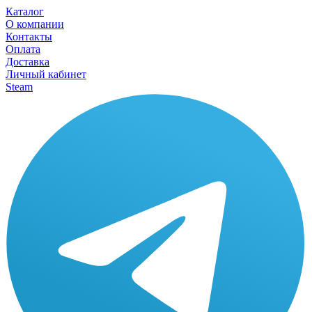
Каталог
О компании
Контакты
Оплата
Доставка
Личный кабинет
Steam