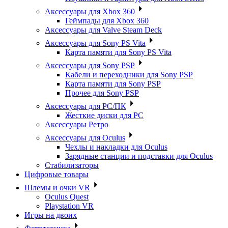
Аксессуары для Xbox 360
Геймпады для Xbox 360
Аксессуары для Valve Steam Deck
Аксессуары для Sony PS Vita
Карта памяти для Sony PS Vita
Аксессуары для Sony PSP
Кабели и переходники для Sony PSP
Карта памяти для Sony PSP
Прочее для Sony PSP
Аксессуары для PC/ПК
Жесткие диски для PC
Аксессуары Ретро
Аксессуары для Oculus
Чехлы и накладки для Oculus
Зарядные станции и подставки для Oculus
Стабилизаторы
Цифровые товары
Шлемы и очки VR
Oculus Quest
Playstation VR
Игры на двоих