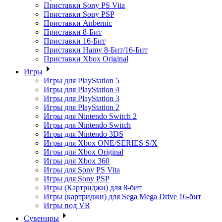
Приставки Sony PS Vita
Приставки Sony PSP
Приставки Anbernic
Приставки 8-Бит
Приставки 16-Бит
Приставки Hamy 8-Бит/16-Бит
Приставки Xbox Original
Игры
Игры для PlayStation 5
Игры для PlayStation 4
Игры для PlayStation 3
Игры для PlayStation 2
Игры для Nintendo Switch 2
Игры для Nintendo Switch
Игры для Nintendo 3DS
Игры для Xbox ONE/SERIES S/X
Игры для Xbox Original
Игры для Xbox 360
Игры для Sony PS Vita
Игры для Sony PSP
Игры (Картриджи) для 8-бит
Игры (картриджи) для Sega Mega Drive 16-бит
Игры под VR
Сувениры