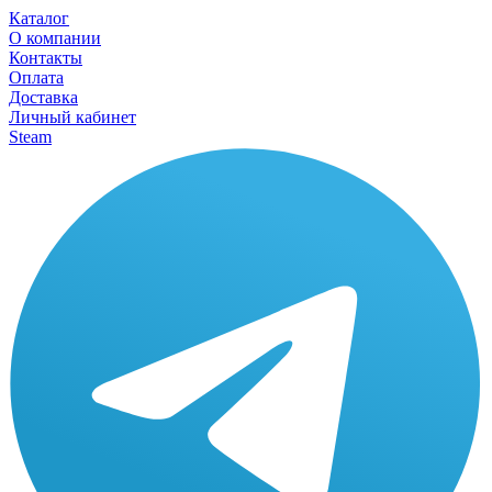
Каталог
О компании
Контакты
Оплата
Доставка
Личный кабинет
Steam