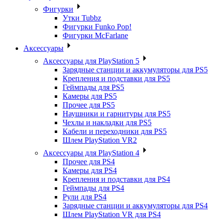
Фигурки
Утки Tubbz
Фигурки Funko Pop!
Фигурки McFarlane
Аксессуары
Аксессуары для PlayStation 5
Зарядные станции и аккумуляторы для PS5
Крепления и подставки для PS5
Геймпады для PS5
Камеры для PS5
Прочее для PS5
Наушники и гарнитуры для PS5
Чехлы и накладки для PS5
Кабели и переходники для PS5
Шлем PlayStation VR2
Аксессуары для PlayStation 4
Прочее для PS4
Камеры для PS4
Крепления и подставки для PS4
Геймпады для PS4
Рули для PS4
Зарядные станции и аккумуляторы для PS4
Шлем PlayStation VR для PS4