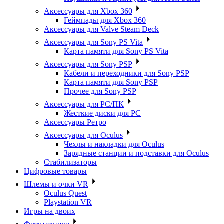
Аксессуары для Xbox 360
Геймпады для Xbox 360
Аксессуары для Valve Steam Deck
Аксессуары для Sony PS Vita
Карта памяти для Sony PS Vita
Аксессуары для Sony PSP
Кабели и переходники для Sony PSP
Карта памяти для Sony PSP
Прочее для Sony PSP
Аксессуары для PC/ПК
Жесткие диски для PC
Аксессуары Ретро
Аксессуары для Oculus
Чехлы и накладки для Oculus
Зарядные станции и подставки для Oculus
Стабилизаторы
Цифровые товары
Шлемы и очки VR
Oculus Quest
Playstation VR
Игры на двоих