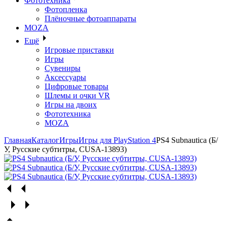
Фототехника
Фотопленка
Плёночные фотоаппараты
MOZA
Ещё
Игровые приставки
Игры
Сувениры
Аксессуары
Цифровые товары
Шлемы и очки VR
Игры на двоих
Фототехника
MOZA
Главная
Каталог
Игры
Игры для PlayStation 4
PS4 Subnautica (Б/
У, Русские субтитры, CUSA-13893)