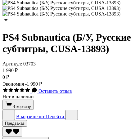
PS4 Subnautica (Б/У, Русские
субтитры, CUSA-13893)
Артикул:
03703
1 990 ₽
0 ₽
Экономия
-1 990 ₽
Оставить отзыв
Нет в наличии
В корзину
В корзине
шт
Перейти
Предзаказ