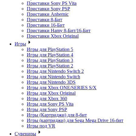
Приставки Sony PS Vita
Приставки Sony PSP
Приставки Anbernic
Приставки 8-Бит
Приставки 16-Бит
Приставки Hamy 8-Бит/16-Бит
Приставки Xbox Original
Игры
Игры для PlayStation 5
Игры для PlayStation 4
Игры для PlayStation 3
Игры для PlayStation 2
Игры для Nintendo Switch 2
Игры для Nintendo Switch
Игры для Nintendo 3DS
Игры для Xbox ONE/SERIES S/X
Игры для Xbox Original
Игры для Xbox 360
Игры для Sony PS Vita
Игры для Sony PSP
Игры (Картриджи) для 8-бит
Игры (картриджи) для Sega Mega Drive 16-бит
Игры под VR
Сувениры