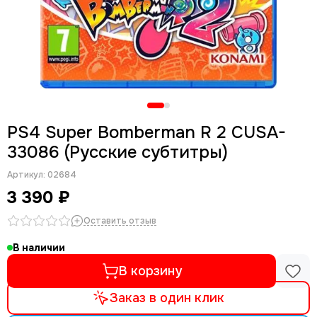
PS4 Super Bomberman R 2 CUSA-
33086 (Русские субтитры)
Артикул:
02684
3 390 ₽
Оставить отзыв
В наличии
В корзину
Заказ в один клик