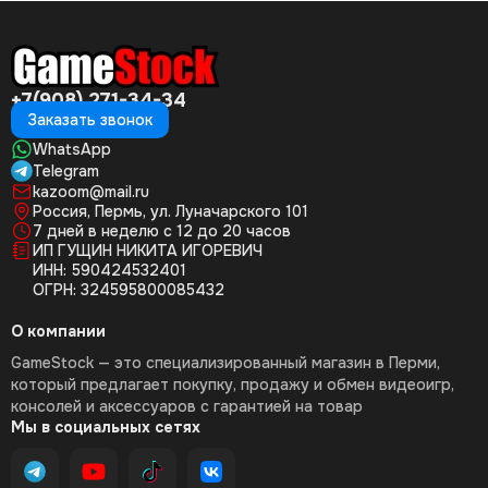
+7(908) 271-34-34
Заказать звонок
WhatsApp
Telegram
kazoom@mail.ru
Россия, Пермь, ул. Луначарского 101
7 дней в неделю с 12 до 20 часов
ИП ГУЩИН НИКИТА ИГОРЕВИЧ
ИНН: 590424532401
ОГРН: 324595800085432
О компании
GameStock — это специализированный магазин в Перми,
который предлагает покупку, продажу и обмен видеоигр,
консолей и аксессуаров с гарантией на товар
Мы в социальных сетях