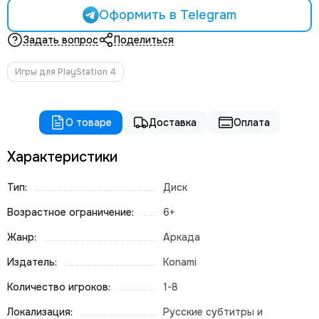
Оформить в Telegram
Задать вопрос
Поделиться
Игры для PlayStation 4
О товаре
Доставка
Оплата
Характеристики
Тип:
Диск
Возрастное ограничение:
6+
Жанр:
Аркада
Издатель:
Konami
Количество игроков:
1-8
Локализация:
Русские субтитры и