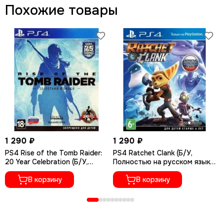
Похожие товары
1 290 ₽
1 290 ₽
PS4 Rise of the Tomb Raider:
PS4 Ratchet Сlank (Б/У,
20 Year Celebration (Б/У,
Полностью на русском языке,
Полностью на русском языке,
CUSA-01073)
CUSA-05716)
В корзину
В корзину