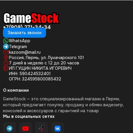
+7(908) 271-34-34
Заказать звонок
WhatsApp
Telegram
kazoom@mail.ru
Россия, Пермь, ул. Луначарского 101
7 дней в неделю с 12 до 20 часов
ИП ГУЩИН НИКИТА ИГОРЕВИЧ
ИНН: 590424532401
ОГРН: 324595800085432
О компании
GameStock — это специализированный магазин в Перми,
который предлагает покупку, продажу и обмен видеоигр,
консолей и аксессуаров с гарантией на товар
Мы в социальных сетях