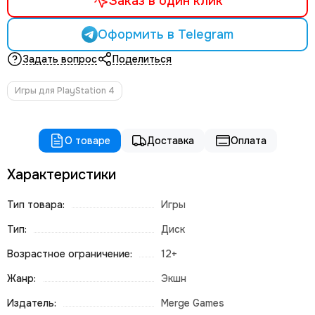
Заказ в один клик
Оформить в Telegram
Задать вопрос
Поделиться
Игры для PlayStation 4
О товаре
Доставка
Оплата
Характеристики
Тип товара:
Игры
Тип:
Диск
Возрастное ограничение:
12+
Жанр:
Экшн
Издатель:
Merge Games