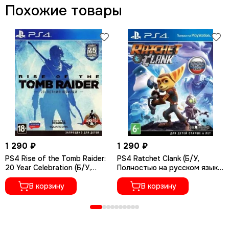
Похожие товары
1 290 ₽
1 290 ₽
PS4 Rise of the Tomb Raider:
PS4 Ratchet Сlank (Б/У,
20 Year Celebration (Б/У,
Полностью на русском языке,
Полностью на русском языке,
CUSA-01073)
CUSA-05716)
В корзину
В корзину