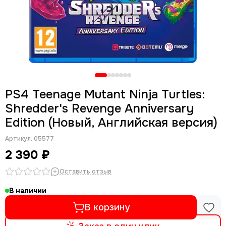
PS4 Teenage Mutant Ninja Turtles:
Shredder's Revenge Anniversary
Edition (Новый, Английская версия)
Артикул:
05577
2 390 ₽
Оставить отзыв
В наличии
В корзину