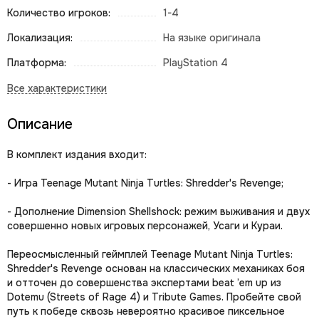
Количество игроков:
1-4
Локализация:
На языке оригинала
Платформа:
PlayStation 4
Описание
В комплект издания входит:
- Игра Teenage Mutant Ninja Turtles: Shredder's Revenge;
- Дополнение Dimension Shellshock: режим выживания и двух
совершенно новых игровых персонажей, Усаги и Кураи.
Переосмысленный геймплей Teenage Mutant Ninja Turtles:
Shredder's Revenge основан на классических механиках боя
и отточен до совершенства экспертами beat ’em up из
Dotemu (Streets of Rage 4) и Tribute Games. Пробейте свой
путь к победе сквозь невероятно красивое пиксельное