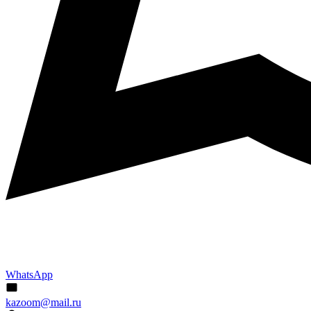
WhatsApp
kazoom@mail.ru