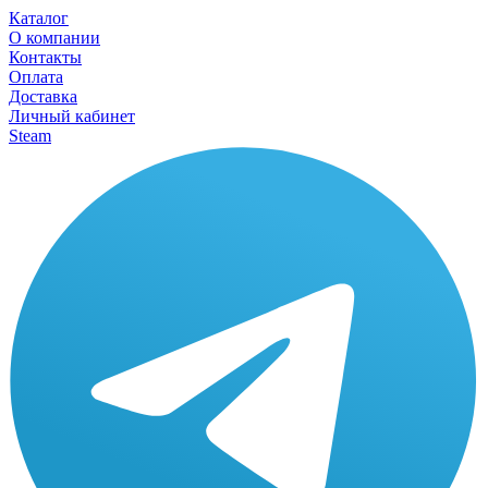
Каталог
О компании
Контакты
Оплата
Доставка
Личный кабинет
Steam