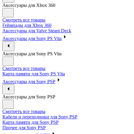
Аксессуары для Xbox 360
Смотреть все товары
Геймпады для Xbox 360
Аксессуары для Valve Steam Deck
Аксессуары для Sony PS Vita
Аксессуары для Sony PS Vita
Смотреть все товары
Карта памяти для Sony PS Vita
Аксессуары для Sony PSP
Аксессуары для Sony PSP
Смотреть все товары
Кабели и переходники для Sony PSP
Карта памяти для Sony PSP
Прочее для Sony PSP