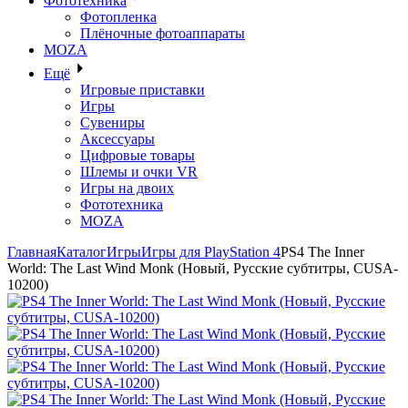
Фототехника
Фотопленка
Плёночные фотоаппараты
MOZA
Ещё
Игровые приставки
Игры
Сувениры
Аксессуары
Цифровые товары
Шлемы и очки VR
Игры на двоих
Фототехника
MOZA
Главная
Каталог
Игры
Игры для PlayStation 4
PS4 The Inner
World: The Last Wind Monk (Новый, Русские субтитры, CUSA-
10200)