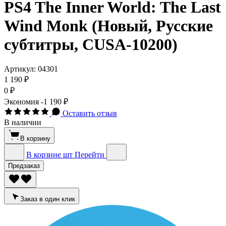
PS4 The Inner World: The Last
Wind Monk (Новый, Русские
субтитры, CUSA-10200)
Артикул:
04301
1 190 ₽
0 ₽
Экономия
-1 190 ₽
Оставить отзыв
В наличии
В корзину
В корзине
шт
Перейти
Предзаказ
Заказ в один клик