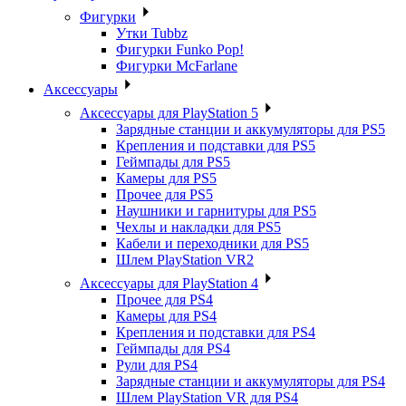
Фигурки
Утки Tubbz
Фигурки Funko Pop!
Фигурки McFarlane
Аксессуары
Аксессуары для PlayStation 5
Зарядные станции и аккумуляторы для PS5
Крепления и подставки для PS5
Геймпады для PS5
Камеры для PS5
Прочее для PS5
Наушники и гарнитуры для PS5
Чехлы и накладки для PS5
Кабели и переходники для PS5
Шлем PlayStation VR2
Аксессуары для PlayStation 4
Прочее для PS4
Камеры для PS4
Крепления и подставки для PS4
Геймпады для PS4
Рули для PS4
Зарядные станции и аккумуляторы для PS4
Шлем PlayStation VR для PS4