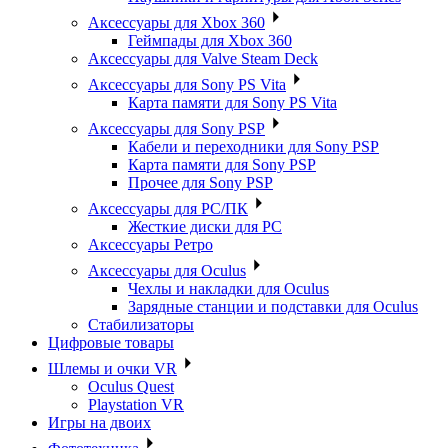
Аксессуары для Xbox 360
Геймпады для Xbox 360
Аксессуары для Valve Steam Deck
Аксессуары для Sony PS Vita
Карта памяти для Sony PS Vita
Аксессуары для Sony PSP
Кабели и переходники для Sony PSP
Карта памяти для Sony PSP
Прочее для Sony PSP
Аксессуары для PC/ПК
Жесткие диски для PC
Аксессуары Ретро
Аксессуары для Oculus
Чехлы и накладки для Oculus
Зарядные станции и подставки для Oculus
Стабилизаторы
Цифровые товары
Шлемы и очки VR
Oculus Quest
Playstation VR
Игры на двоих