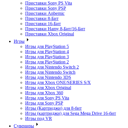
Приставки Sony PS Vita
Приставки Sony PSP
Приставки Anbernic
Приставки 8-Бит
Приставки 16-Бит
Приставки Hamy 8-Бит/16-Бит
Приставки Xbox Original
Игры
Игры для PlayStation 5
Игры для PlayStation 4
Игры для PlayStation 3
Игры для PlayStation 2
Игры для Nintendo Switch 2
Игры для Nintendo Switch
Игры для Nintendo 3DS
Игры для Xbox ONE/SERIES S/X
Игры для Xbox Original
Игры для Xbox 360
Игры для Sony PS Vita
Игры для Sony PSP
Игры (Картриджи) для 8-бит
Игры (картриджи) для Sega Mega Drive 16-бит
Игры под VR
Сувениры