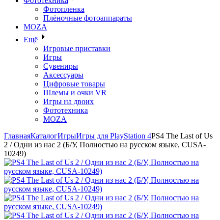
Фототехника
Фотопленка
Плёночные фотоаппараты
MOZA
Ещё
Игровые приставки
Игры
Сувениры
Аксессуары
Цифровые товары
Шлемы и очки VR
Игры на двоих
Фототехника
MOZA
Главная
Каталог
Игры
Игры для PlayStation 4
PS4 The Last of Us
2 / Одни из нас 2 (Б/У, Полностью на русском языке, CUSA-
10249)