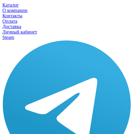
Каталог
О компании
Контакты
Оплата
Доставка
Личный кабинет
Steam