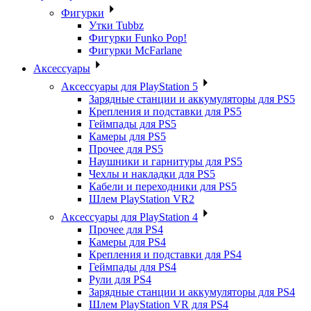
Фигурки
Утки Tubbz
Фигурки Funko Pop!
Фигурки McFarlane
Аксессуары
Аксессуары для PlayStation 5
Зарядные станции и аккумуляторы для PS5
Крепления и подставки для PS5
Геймпады для PS5
Камеры для PS5
Прочее для PS5
Наушники и гарнитуры для PS5
Чехлы и накладки для PS5
Кабели и переходники для PS5
Шлем PlayStation VR2
Аксессуары для PlayStation 4
Прочее для PS4
Камеры для PS4
Крепления и подставки для PS4
Геймпады для PS4
Рули для PS4
Зарядные станции и аккумуляторы для PS4
Шлем PlayStation VR для PS4