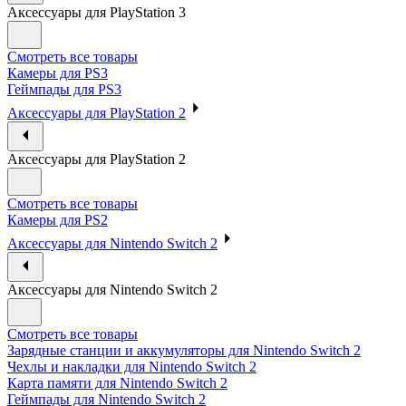
Аксессуары для PlayStation 3
Смотреть все товары
Камеры для PS3
Геймпады для PS3
Аксессуары для PlayStation 2
Аксессуары для PlayStation 2
Смотреть все товары
Камеры для PS2
Аксессуары для Nintendo Switch 2
Аксессуары для Nintendo Switch 2
Смотреть все товары
Зарядные станции и аккумуляторы для Nintendo Switch 2
Чехлы и накладки для Nintendo Switch 2
Карта памяти для Nintendo Switch 2
Геймпады для Nintendo Switch 2