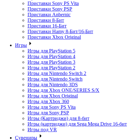
Приставки Sony PS Vita
Приставки Sony PSP
Приставки Anbernic
Приставки 8-Бит
Приставки 16-Бит
Приставки Hamy 8-Бит/16-Бит
Приставки Xbox Original
Игры
Игры для PlayStation 5
Игры для PlayStation 4
Игры для PlayStation 3
Игры для PlayStation 2
Игры для Nintendo Switch 2
Игры для Nintendo Switch
Игры для Nintendo 3DS
Игры для Xbox ONE/SERIES S/X
Игры для Xbox Original
Игры для Xbox 360
Игры для Sony PS Vita
Игры для Sony PSP
Игры (Картриджи) для 8-бит
Игры (картриджи) для Sega Mega Drive 16-бит
Игры под VR
Сувениры