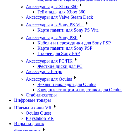
Аксессуары для Xbox 360
Геймпады для Xbox 360
Аксессуары для Valve Steam Deck
Аксессуары для Sony PS Vita
Карта памяти для Sony PS Vita
Аксессуары для Sony PSP
Кабели и переходники для Sony PSP
Карта памяти для Sony PSP
Прочее для Sony PSP
Аксессуары для PC/ПК
Жесткие диски для PC
Аксессуары Ретро
Аксессуары для Oculus
Чехлы и накладки для Oculus
Зарядные станции и подставки для Oculus
Стабилизаторы
Цифровые товары
Шлемы и очки VR
Oculus Quest
Playstation VR
Игры на двоих