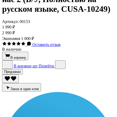
русском языке, CUSA-10249)
Артикул:
00153
1 990 ₽
2 990 ₽
Экономия
1 000 ₽
Оставить отзыв
В наличии
В корзину
В корзине
шт
Перейти
Предзаказ
Заказ в один клик