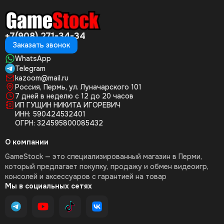
+7(908) 271-34-34
Заказать звонок
WhatsApp
Telegram
kazoom@mail.ru
Россия, Пермь, ул. Луначарского 101
7 дней в неделю с 12 до 20 часов
ИП ГУЩИН НИКИТА ИГОРЕВИЧ
ИНН: 590424532401
ОГРН: 324595800085432
О компании
GameStock — это специализированный магазин в Перми,
который предлагает покупку, продажу и обмен видеоигр,
консолей и аксессуаров с гарантией на товар
Мы в социальных сетях