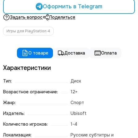
Оформить в Telegram
Задать вопрос
Поделиться
Игры для PlayStation 4
О товаре
Доставка
Оплата
Характеристики
Тип:
Диск
Возрастное ограничение:
12+
Жанр:
Спорт
Издатель:
Ubisoft
Количество игроков:
1-4
Локализация:
Русские субтитры и