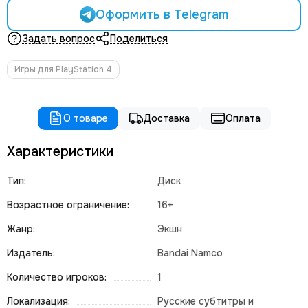
Оформить в Telegram
Задать вопрос
Поделиться
Игры для PlayStation 4
О товаре
Доставка
Оплата
Характеристики
Тип:
Диск
Возрастное ограничение:
16+
Жанр:
Экшн
Издатель:
Bandai Namco
Количество игроков:
1
Локализация:
Русские субтитры и