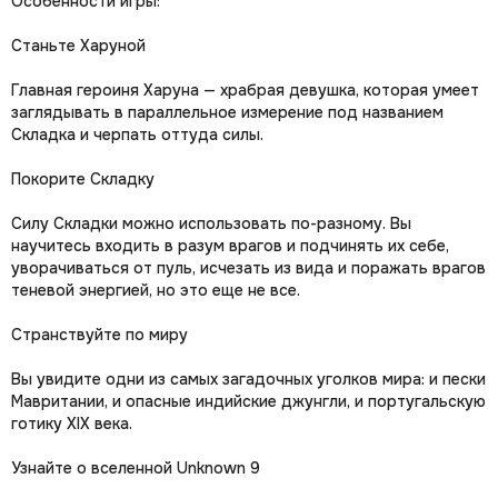
Особенности игры:
Станьте Харуной
Главная героиня Харуна — храбрая девушка, которая умеет
заглядывать в параллельное измерение под названием
Складка и черпать оттуда силы.
Покорите Складку
Силу Складки можно использовать по-разному. Вы
научитесь входить в разум врагов и подчинять их себе,
уворачиваться от пуль, исчезать из вида и поражать врагов
теневой энергией, но это еще не все.
Странствуйте по миру
Вы увидите одни из самых загадочных уголков мира: и пески
Мавритании, и опасные индийские джунгли, и португальскую
готику XIX века.
Узнайте о вселенной Unknown 9