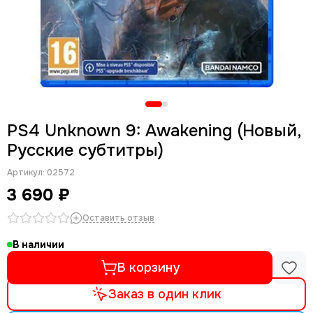
PS4 Unknown 9: Awakening (Новый,
Русские субтитры)
Артикул:
02572
3 690 ₽
Оставить отзыв
В наличии
В корзину
Заказ в один клик