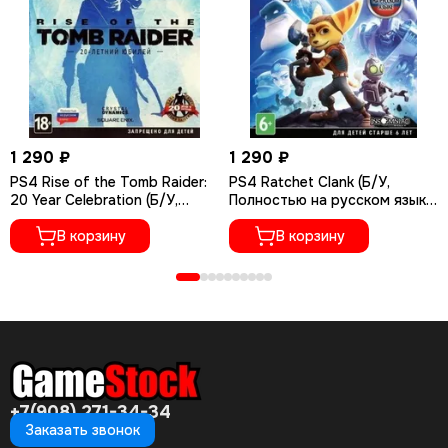
1 290 ₽
1 290 ₽
PS4 Rise of the Tomb Raider:
PS4 Ratchet Сlank (Б/У,
20 Year Celebration (Б/У,
Полностью на русском языке,
Полностью на русском языке,
CUSA-01073)
CUSA-05716)
В корзину
В корзину
+7(908) 271-34-34
Заказать звонок