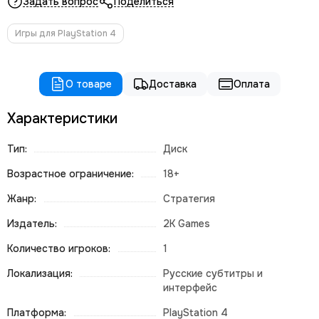
Задать вопрос
Поделиться
Игры для PlayStation 4
О товаре
Доставка
Оплата
Характеристики
Тип:
Диск
Возрастное ограничение:
18+
Жанр:
Стратегия
Издатель:
2K Games
Количество игроков:
1
Локализация:
Русские субтитры и
интерфейс
Платформа:
PlayStation 4