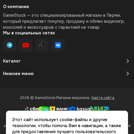
О компании
GameStock — это специализированный магазин в Перми,
который предлагает покупку, продажу и обмен видеоигр,
консолей и аксессуаров с гарантией на товар
Мы в социальных сетях
Каталог
Нижнее меню
2026 © GameStock Магазин видеоигр.
Карта сайта
Этот сайт использует cookie-файлы и другие
Вся представленная на сайте информация, касающаяся
технологии, чтобы помочь Вам в навигации, а также
характеристик, стоимости товаров и услуг, носит информационный
характер и ни при каких условиях не является публичной офертой,
для предоставления лучшего пользовательского