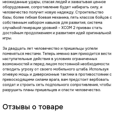
неожиданные удары, спасая людей и захватывая ценное
оборудование, сопротивление будет набирать силу, и
человечество получит новую надежду. Строительство
базы, более гибкая боевая механика, пять классов бойцов с
собственным набором навыков для развития, система
случайной генерации уровней – XCOM 2 призван стать
достойным продолжением и развитием идей оригинальной
игры.
За двадцать лет человечество и пришельцы успели
поменяться местами. Теперь именно вам приходится вести
наступательные действия в условиях ограниченных
возможностей и перед лицом постоянной необходимости
отводить угрозу от своего мобильного штаба. Используя
огневую мощь и диверсионные тактики в противостоянии с
превосходящими силами врага, вам предстоит вербовать
солдат и строить сеть подпольного сопротивления, чтобы
разрушить планы пришельцев и спасти человечество.
Отзывы о товаре