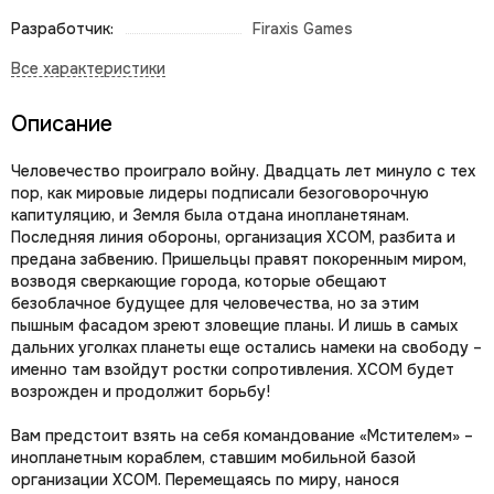
Разработчик:
Firaxis Games
Описание
Человечество проиграло войну. Двадцать лет минуло с тех
пор, как мировые лидеры подписали безоговорочную
капитуляцию, и Земля была отдана инопланетянам.
Последняя линия обороны, организация XCOM, разбита и
предана забвению. Пришельцы правят покоренным миром,
возводя сверкающие города, которые обещают
безоблачное будущее для человечества, но за этим
пышным фасадом зреют зловещие планы. И лишь в самых
дальних уголках планеты еще остались намеки на свободу –
именно там взойдут ростки сопротивления. XCOM будет
возрожден и продолжит борьбу!
Вам предстоит взять на себя командование «Мстителем» –
инопланетным кораблем, ставшим мобильной базой
организации XCOM. Перемещаясь по миру, нанося