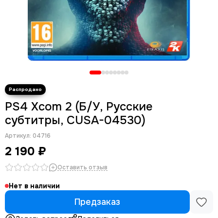
PS4 Xcom 2 (Б/У, Русские
субтитры, CUSA-04530)
Артикул:
04716
2 190 ₽
Оставить отзыв
Нет в наличии
Предзаказ