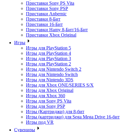
Приставки Sony PS Vita
Приставки Sony PSP
Приставки Anbernic
Приставки 8-Бит
Приставки 16-Бит
Приставки Hamy 8-Бит/16-Бит
Приставки Xbox Original
Игры
Игры для PlayStation 5
Игры для PlayStation 4
Игры для PlayStation 3
Игры для PlayStation 2
Игры для Nintendo Switch 2
Игры для Nintendo Switch
Игры для Nintendo 3DS
Игры для Xbox ONE/SERIES S/X
Игры для Xbox Original
Игры для Xbox 360
Игры для Sony PS Vita
Игры для Sony PSP
Игры (Картриджи) для 8-бит
Игры (картриджи) для Sega Mega Drive 16-бит
Игры под VR
Сувениры