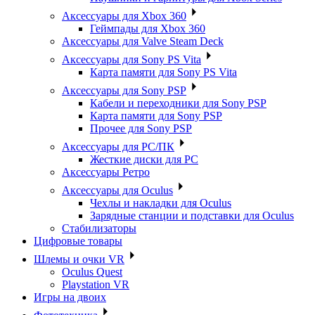
Аксессуары для Xbox 360
Геймпады для Xbox 360
Аксессуары для Valve Steam Deck
Аксессуары для Sony PS Vita
Карта памяти для Sony PS Vita
Аксессуары для Sony PSP
Кабели и переходники для Sony PSP
Карта памяти для Sony PSP
Прочее для Sony PSP
Аксессуары для PC/ПК
Жесткие диски для PC
Аксессуары Ретро
Аксессуары для Oculus
Чехлы и накладки для Oculus
Зарядные станции и подставки для Oculus
Стабилизаторы
Цифровые товары
Шлемы и очки VR
Oculus Quest
Playstation VR
Игры на двоих