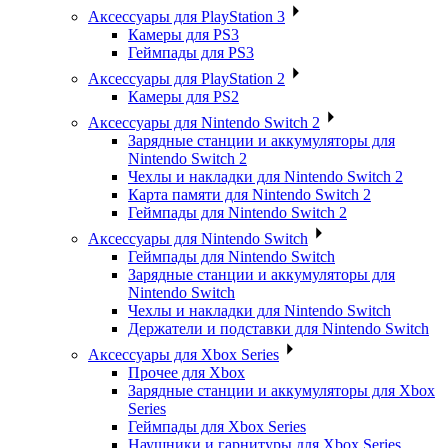
Аксессуары для PlayStation 3
Камеры для PS3
Геймпады для PS3
Аксессуары для PlayStation 2
Камеры для PS2
Аксессуары для Nintendo Switch 2
Зарядные станции и аккумуляторы для
Nintendo Switch 2
Чехлы и накладки для Nintendo Switch 2
Карта памяти для Nintendo Switch 2
Геймпады для Nintendo Switch 2
Аксессуары для Nintendo Switch
Геймпады для Nintendo Switch
Зарядные станции и аккумуляторы для
Nintendo Switch
Чехлы и накладки для Nintendo Switch
Держатели и подставки для Nintendo Switch
Аксессуары для Xbox Series
Прочее для Xbox
Зарядные станции и аккумуляторы для Xbox
Series
Геймпады для Xbox Series
Наушники и гарнитуры для Xbox Series