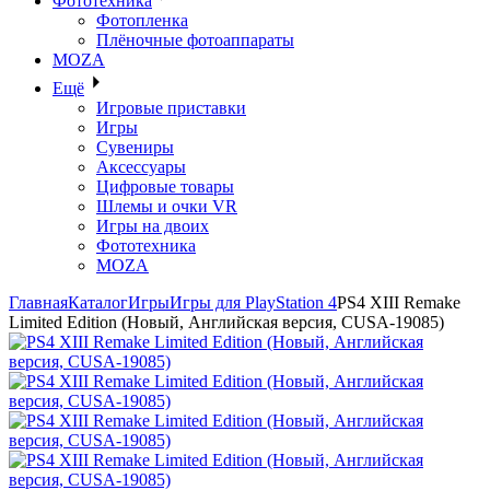
Фототехника
Фотопленка
Плёночные фотоаппараты
MOZA
Ещё
Игровые приставки
Игры
Сувениры
Аксессуары
Цифровые товары
Шлемы и очки VR
Игры на двоих
Фототехника
MOZA
Главная
Каталог
Игры
Игры для PlayStation 4
PS4 XIII Remake
Limited Edition (Новый, Английская версия, CUSA-19085)