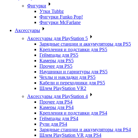
Фигурки
Утки Tubbz
Фигурки Funko Pop!
Фигурки McFarlane
Аксессуары
Аксессуары для PlayStation 5
Зарядные станции и аккумуляторы для PS5
Крепления и подставки для PS5
Геймпады для PS5
Камеры для PS5
Прочее для PS5
Наушники и гарнитуры для PS5
Чехлы и накладки для PS5
Кабели и переходники для PS5
Шлем PlayStation VR2
Аксессуары для PlayStation 4
Прочее для PS4
Камеры для PS4
Крепления и подставки для PS4
Геймпады для PS4
Рули для PS4
Зарядные станции и аккумуляторы для PS4
Шлем PlayStation VR для PS4