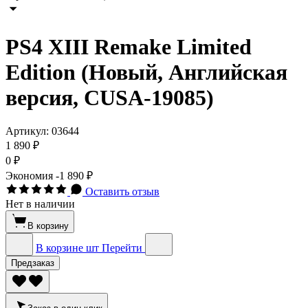
PS4 XIII Remake Limited
Edition (Новый, Английская
версия, CUSA-19085)
Артикул:
03644
1 890 ₽
0 ₽
Экономия
-1 890 ₽
Оставить отзыв
Нет в наличии
В корзину
В корзине
шт
Перейти
Предзаказ