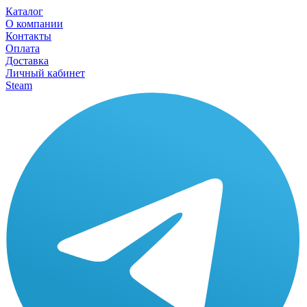
Каталог
О компании
Контакты
Оплата
Доставка
Личный кабинет
Steam