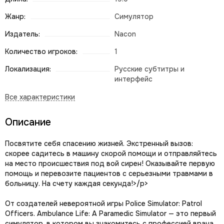
Жанр:
Симулятор
Издатель:
Nacon
Количество игроков:
1
Локализация:
Русские субтитры и
интерфейс
Описание
Посвятите себя спасению жизней. Экстренный вызов:
скорее садитесь в машину скорой помощи и отправляйтесь
на место происшествия под вой сирен! Оказывайте первую
помощь и перевозите пациентов с серьезными травмами в
больницу. На счету каждая секунда!>/p>
От создателей невероятной игры Police Simulator: Patrol
Officers. Ambulance Life: A Paramedic Simulator — это первый
симулятор, в котором вы знакомитесь с профессией врача