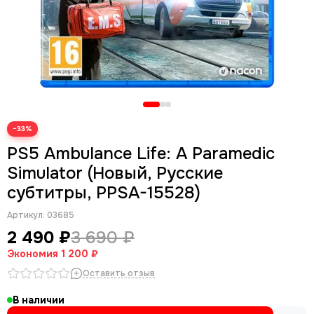
−33%
PS5 Ambulance Life: A Paramedic
Simulator (Новый, Русские
субтитры, PPSA-15528)
Артикул:
03685
2 490 ₽
3 690 ₽
Экономия
1 200 ₽
Оставить отзыв
В наличии