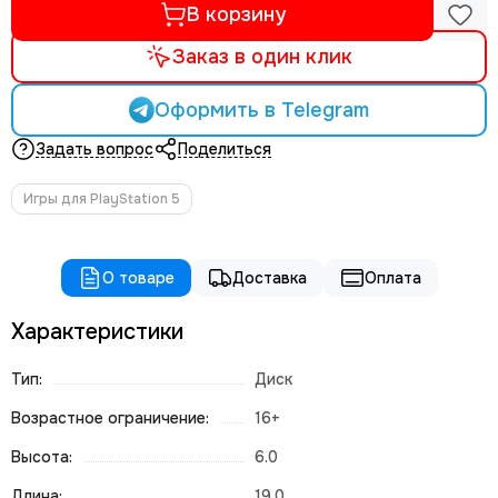
В корзину
Заказ в один клик
Оформить в Telegram
Задать вопрос
Поделиться
Игры для PlayStation 5
О товаре
Доставка
Оплата
Характеристики
Тип:
Диск
Возрастное ограничение:
16+
Высота:
6.0
Длина:
19.0