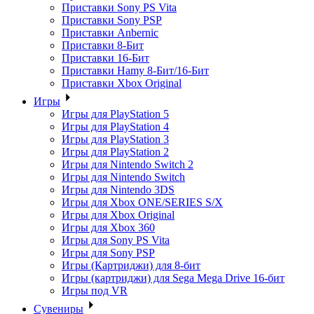
Приставки Sony PS Vita
Приставки Sony PSP
Приставки Anbernic
Приставки 8-Бит
Приставки 16-Бит
Приставки Hamy 8-Бит/16-Бит
Приставки Xbox Original
Игры
Игры для PlayStation 5
Игры для PlayStation 4
Игры для PlayStation 3
Игры для PlayStation 2
Игры для Nintendo Switch 2
Игры для Nintendo Switch
Игры для Nintendo 3DS
Игры для Xbox ONE/SERIES S/X
Игры для Xbox Original
Игры для Xbox 360
Игры для Sony PS Vita
Игры для Sony PSP
Игры (Картриджи) для 8-бит
Игры (картриджи) для Sega Mega Drive 16-бит
Игры под VR
Сувениры