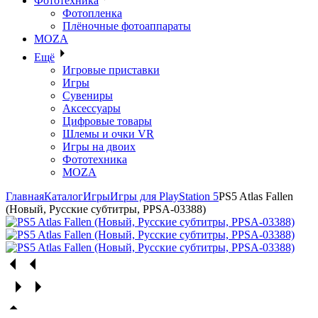
Фототехника
Фотопленка
Плёночные фотоаппараты
MOZA
Ещё
Игровые приставки
Игры
Сувениры
Аксессуары
Цифровые товары
Шлемы и очки VR
Игры на двоих
Фототехника
MOZA
Главная
Каталог
Игры
Игры для PlayStation 5
PS5 Atlas Fallen
(Новый, Русские субтитры, PPSA-03388)