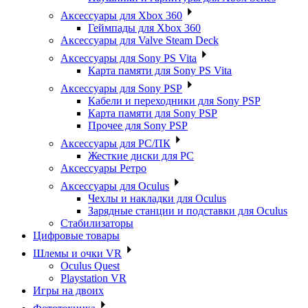
Аксессуары для Xbox 360
Геймпады для Xbox 360
Аксессуары для Valve Steam Deck
Аксессуары для Sony PS Vita
Карта памяти для Sony PS Vita
Аксессуары для Sony PSP
Кабели и переходники для Sony PSP
Карта памяти для Sony PSP
Прочее для Sony PSP
Аксессуары для PC/ПК
Жесткие диски для PC
Аксессуары Ретро
Аксессуары для Oculus
Чехлы и накладки для Oculus
Зарядные станции и подставки для Oculus
Стабилизаторы
Цифровые товары
Шлемы и очки VR
Oculus Quest
Playstation VR
Игры на двоих