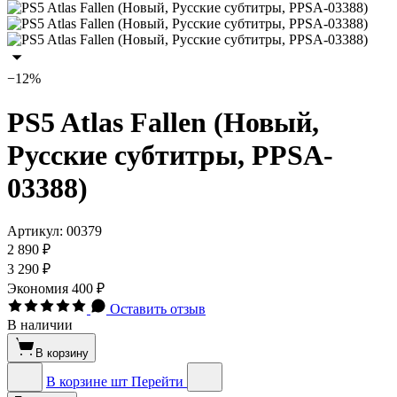
−12%
PS5 Atlas Fallen (Новый,
Русские субтитры, PPSA-
03388)
Артикул:
00379
2 890 ₽
3 290 ₽
Экономия
400 ₽
Оставить отзыв
В наличии
В корзину
В корзине
шт
Перейти