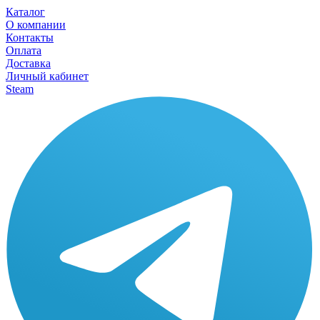
Каталог
О компании
Контакты
Оплата
Доставка
Личный кабинет
Steam