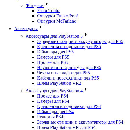
Фигурки
Утки Tubbz
Фигурки Funko Pop!
Фигурки McFarlane
Аксессуары
Аксессуары для PlayStation 5
Зарядные станции и аккумуляторы для PS5
Крепления и подставки для PS5
Геймпады для PS5
Камеры для PS5
Прочее для PS5
Наушники и гарнитуры для PS5
Чехлы и накладки для PS5
Кабели и переходники для PS5
Шлем PlayStation VR2
Аксессуары для PlayStation 4
Прочее для PS4
Камеры для PS4
Крепления и подставки для PS4
Геймпады для PS4
Рули для PS4
Зарядные станции и аккумуляторы для PS4
Шлем PlayStation VR для PS4