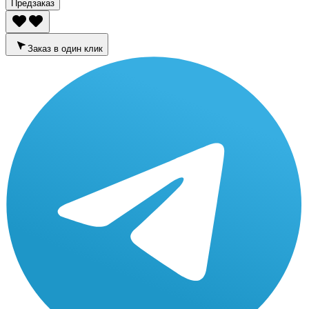
Предзаказ
Заказ в один клик