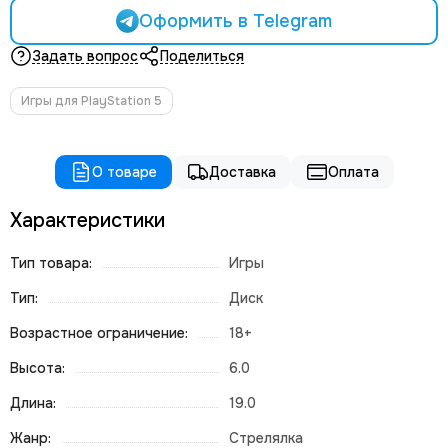
Оформить в Telegram
Задать вопрос
Поделиться
Игры для PlayStation 5
О товаре
Доставка
Оплата
Характеристики
Тип товара:
Игры
Тип:
Диск
Возрастное ограничение:
18+
Высота:
6.0
Длина:
19.0
Жанр:
Стрелялка