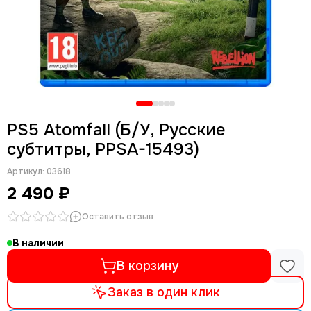
PS5 Atomfall (Б/У, Русские
субтитры, PPSA-15493)
Артикул:
03618
2 490 ₽
Оставить отзыв
В наличии
В корзину
Заказ в один клик