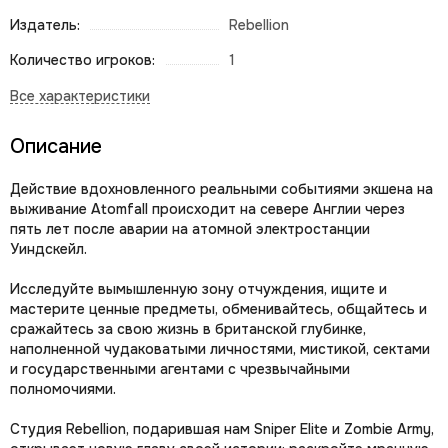
Издатель:
Rebellion
Количество игроков:
1
Описание
Действие вдохновленного реальными событиями экшена на
выживание Atomfall происходит на севере Англии через
пять лет после аварии на атомной электростанции
Уиндскейл.
Исследуйте вымышленную зону отчуждения, ищите и
мастерите ценные предметы, обменивайтесь, общайтесь и
сражайтесь за свою жизнь в британской глубинке,
наполненной чудаковатыми личностями, мистикой, сектами
и государственными агентами с чрезвычайными
полномочиями.
Студия Rebellion, подарившая нам Sniper Elite и Zombie Army,