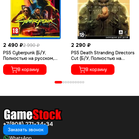
2 490 ₽
2 290 ₽
2 990 ₽
PS5 Cyberpunk (Б/У,
PS5 Death Stranding Directors
Полностью на русском,
Cut (Б/У, Полностью на
PPSA-04027)
русском языке, PPSA-01968)
В корзину
В корзину
+7(908) 271-34-34
Заказать звонок
WhatsApp