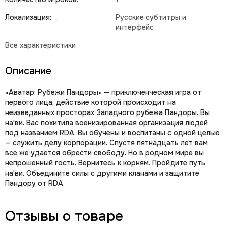
Локализация:
Русские субтитры и
интерфейс
Описание
«Аватар: Рубежи Пандоры» — приключенческая игра от
первого лица, действие которой происходит на
неизведанных просторах Западного рубежа Пандоры. Вы
на'ви. Вас похитила военизированная организация людей
под названием RDA. Вы обучены и воспитаны с одной целью
— служить делу корпорации. Спустя пятнадцать лет вам
все же удается обрести свободу. Но в родном мире вы
непрошенный гость. Вернитесь к корням. Пройдите путь
на'ви. Объедините силы с другими кланами и защитите
Пандору от RDA.
Отзывы о товаре