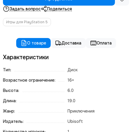
Задать вопрос
Поделиться
Игры для PlayStation 5
О товаре
Доставка
Оплата
Характеристики
Тип:
Диск
Возрастное ограничение:
16+
Высота:
6.0
Длина:
19.0
Жанр:
Приключения
Издатель:
Ubisoft
Количество игроков:
1