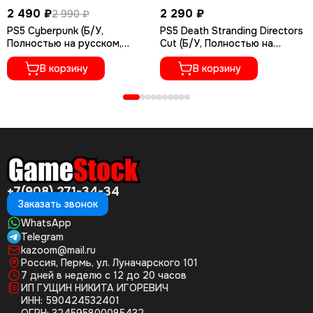
2 490 ₽
2 290 ₽
2 990 ₽
PS5 Cyberpunk (Б/У,
PS5 Death Stranding Directors
Полностью на русском,
Cut (Б/У, Полностью на
PPSA-04027)
русском языке, PPSA-01968)
В корзину
В корзину
+7(908) 271-34-34
Заказать звонок
WhatsApp
Telegram
kazoom@mail.ru
Россия, Пермь, ул. Луначарского 101
7 дней в неделю с 12 до 20 часов
ИП ГУЩИН НИКИТА ИГОРЕВИЧ
ИНН: 590424532401