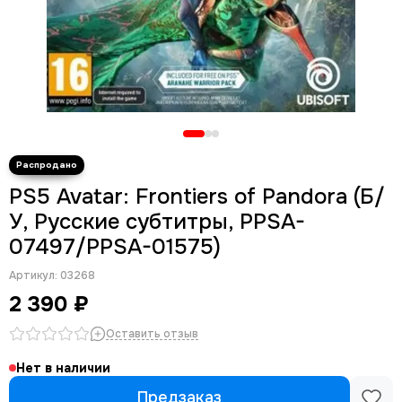
PS5 Avatar: Frontiers of Pandora (Б/
У, Русские субтитры, PPSA-
07497/PPSA-01575)
Артикул:
03268
2 390 ₽
Оставить отзыв
Нет в наличии
Предзаказ