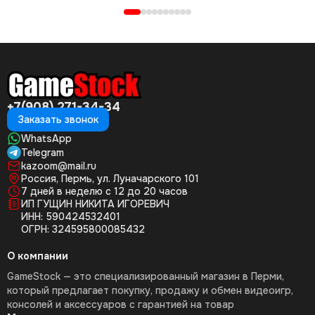
+7(908) 271-34-34
Заказать звонок
WhatsApp
Telegram
kazoom@mail.ru
Россия, Пермь, ул. Луначарского 101
7 дней в неделю с 12 до 20 часов
ИП ГУЩИН НИКИТА ИГОРЕВИЧ
ИНН: 590424532401
ОГРН: 324595800085432
О компании
GameStock — это специализированный магазин в Перми,
который предлагает покупку, продажу и обмен видеоигр,
консолей и аксессуаров с гарантией на товар