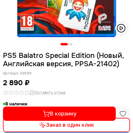
PS5 Balatro Special Edition (Новый,
Английская версия, PPSA-21402)
Артикул:
03599
2 890 ₽
Оставить отзыв
В наличии
В корзину
Заказ в один клик