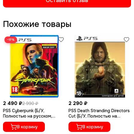
Оставить отзыв
Похожие товары
−17%
2 490 ₽
2 290 ₽
2 990 ₽
PS5 Cyberpunk (Б/У,
PS5 Death Stranding Directors
Полностью на русском,
Cut (Б/У, Полностью на
PPSA-04027)
русском языке, PPSA-01968)
В корзину
В корзину