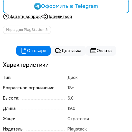
Оформить в Telegram
Задать вопрос
Поделиться
Игры для PlayStation 5
О товаре
Доставка
Оплата
Характеристики
Тип:
Диск
Возрастное ограничение:
18+
Высота:
6.0
Длина:
19.0
Жанр:
Стратегия
Издатель:
Playstack