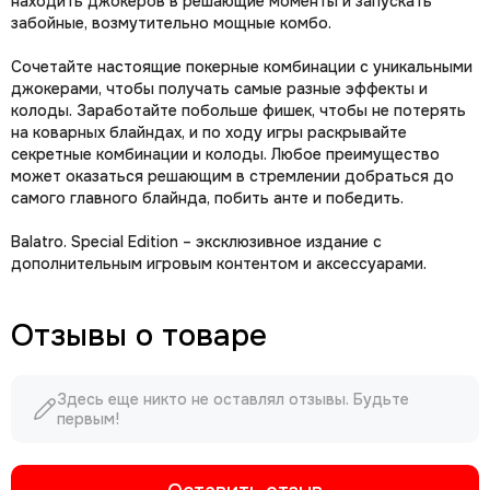
находить джокеров в решающие моменты и запускать
забойные, возмутительно мощные комбо.
Сочетайте настоящие покерные комбинации с уникальными
джокерами, чтобы получать самые разные эффекты и
колоды. Заработайте побольше фишек, чтобы не потерять
на коварных блайндах, и по ходу игры раскрывайте
секретные комбинации и колоды. Любое преимущество
может оказаться решающим в стремлении добраться до
самого главного блайнда, побить анте и победить.
Balatro. Special Edition – эксклюзивное издание с
дополнительным игровым контентом и аксессуарами.
Отзывы о товаре
Здесь еще никто не оставлял отзывы. Будьте
первым!