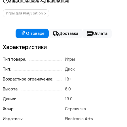
Задать вопрос
Поделиться
Игры для PlayStation 5
О товаре
Доставка
Оплата
Характеристики
Тип товара:
Игры
Тип:
Диск
Возрастное ограничение:
18+
Высота:
6.0
Длина:
19.0
Жанр:
Стрелялка
Издатель:
Electronic Arts