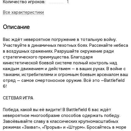
Количество игроков:
1
Описание
Вас ждёт невероятное погружение в тотальную войну.
Участвуйте в динамичных пехотных боях. Рассекайте небеса
в воздушных сражениях. Разрушайте окружение ради
стратегического преимущества. Благодаря
кинестетической боевой системе полный контроль над
каждым движением и действием — в ваших руках. В войне с
танками, истребителями и огромным боевым арсеналом ваш
отряд — самое смертоносное оружие. Всё это —Battlefield
6!
СЕТЕВАЯ ИГРА
Победа, какой вы её видите! В Battlefield 6 вас ждёт
невероятное многообразие способов одержать победу.
Завоёвывайте славу в классических крупномасштабных
режимах «Захват», «Прорыв» и «Штурм». Бросайтесь в море