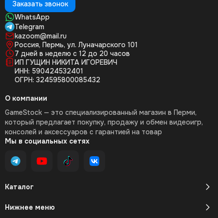
Заказать звонок
WhatsApp
Telegram
kazoom@mail.ru
Россия, Пермь, ул. Луначарского 101
7 дней в неделю с 12 до 20 часов
ИП ГУЩИН НИКИТА ИГОРЕВИЧ
ИНН: 590424532401
ОГРН: 324595800085432
О компании
GameStock — это специализированный магазин в Перми,
который предлагает покупку, продажу и обмен видеоигр,
консолей и аксессуаров с гарантией на товар
Мы в социальных сетях
Каталог
Нижнее меню