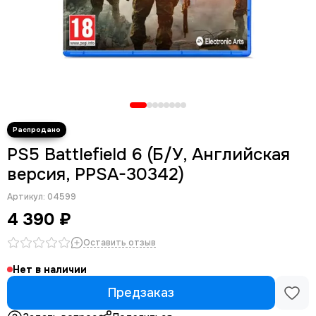
PS5 Battlefield 6 (Б/У, Английская
версия, PPSA-30342)
Артикул:
04599
4 390 ₽
Оставить отзыв
Нет в наличии
Предзаказ