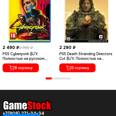
2 490 ₽
2 290 ₽
2 990 ₽
PS5 Cyberpunk (Б/У,
PS5 Death Stranding Directors
Полностью на русском,
Cut (Б/У, Полностью на
PPSA-04027)
русском языке, PPSA-01968)
В корзину
В корзину
+7(908) 271-34-34