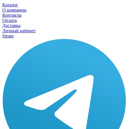
Каталог
О компании
Контакты
Оплата
Доставка
Личный кабинет
Steam