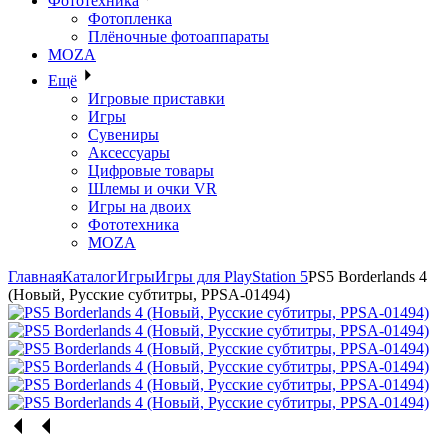
Фототехника
Фотопленка
Плёночные фотоаппараты
MOZA
Ещё
Игровые приставки
Игры
Сувениры
Аксессуары
Цифровые товары
Шлемы и очки VR
Игры на двоих
Фототехника
MOZA
Главная
Каталог
Игры
Игры для PlayStation 5
PS5 Borderlands 4
(Новый, Русские субтитры, PPSA-01494)