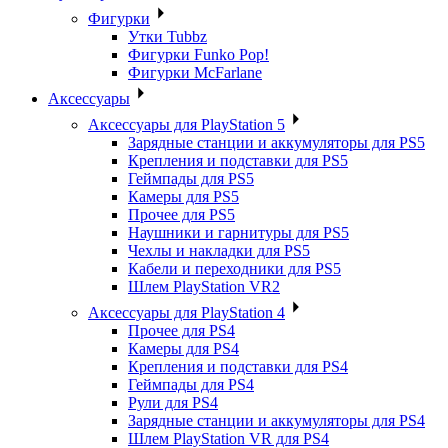
Фигурки
Утки Tubbz
Фигурки Funko Pop!
Фигурки McFarlane
Аксессуары
Аксессуары для PlayStation 5
Зарядные станции и аккумуляторы для PS5
Крепления и подставки для PS5
Геймпады для PS5
Камеры для PS5
Прочее для PS5
Наушники и гарнитуры для PS5
Чехлы и накладки для PS5
Кабели и переходники для PS5
Шлем PlayStation VR2
Аксессуары для PlayStation 4
Прочее для PS4
Камеры для PS4
Крепления и подставки для PS4
Геймпады для PS4
Рули для PS4
Зарядные станции и аккумуляторы для PS4
Шлем PlayStation VR для PS4