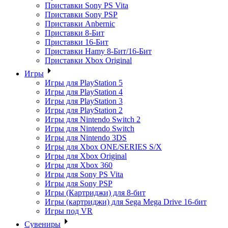
Приставки Sony PS Vita
Приставки Sony PSP
Приставки Anbernic
Приставки 8-Бит
Приставки 16-Бит
Приставки Hamy 8-Бит/16-Бит
Приставки Xbox Original
Игры
Игры для PlayStation 5
Игры для PlayStation 4
Игры для PlayStation 3
Игры для PlayStation 2
Игры для Nintendo Switch 2
Игры для Nintendo Switch
Игры для Nintendo 3DS
Игры для Xbox ONE/SERIES S/X
Игры для Xbox Original
Игры для Xbox 360
Игры для Sony PS Vita
Игры для Sony PSP
Игры (Картриджи) для 8-бит
Игры (картриджи) для Sega Mega Drive 16-бит
Игры под VR
Сувениры