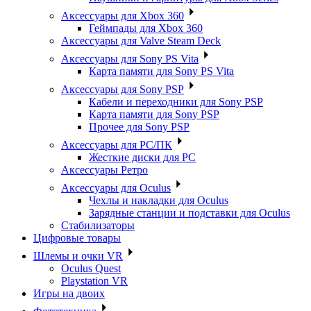
Аксессуары для Xbox 360
Геймпады для Xbox 360
Аксессуары для Valve Steam Deck
Аксессуары для Sony PS Vita
Карта памяти для Sony PS Vita
Аксессуары для Sony PSP
Кабели и переходники для Sony PSP
Карта памяти для Sony PSP
Прочее для Sony PSP
Аксессуары для PC/ПК
Жесткие диски для PC
Аксессуары Ретро
Аксессуары для Oculus
Чехлы и накладки для Oculus
Зарядные станции и подставки для Oculus
Стабилизаторы
Цифровые товары
Шлемы и очки VR
Oculus Quest
Playstation VR
Игры на двоих