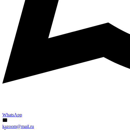
WhatsApp
kazoom@mail.ru