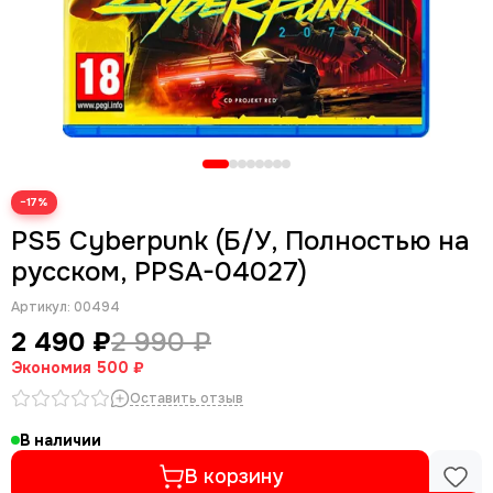
−17%
PS5 Cyberpunk (Б/У, Полностью на
русском, PPSA-04027)
Артикул:
00494
2 490 ₽
2 990 ₽
Экономия
500 ₽
Оставить отзыв
В наличии
В корзину