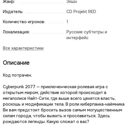
Жанр:
Экшн
Издатель:
CD Projekt RED
Количество игроков:
1
Локализация:
Русские субтитры и
интерфейс
Описание
Код потрачен.
Cyberpunk 2077 — приключенческая ролевая игра с
открытым миром, действие которой происходит в
мегаполисе Найт-Сити, где выше всего ценятся власть,
роскошь и модификации тела. В роли киберпанка-наёмника
Ви вам предстоит бросить вызов самым могущественным
силам города, чтобы выжить и прославиться. Здесь
рождаются легенды. Какую сложат о вас?