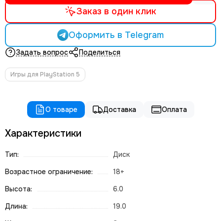
Заказ в один клик
Оформить в Telegram
Задать вопрос
Поделиться
Игры для PlayStation 5
О товаре
Доставка
Оплата
Характеристики
Тип:
Диск
Возрастное ограничение:
18+
Высота:
6.0
Длина:
19.0