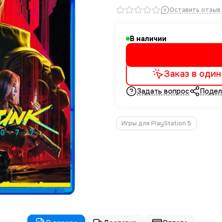
Оставить отзыв
В наличии
Заказ в один
Задать вопрос
Подел
Игры для PlayStation 5