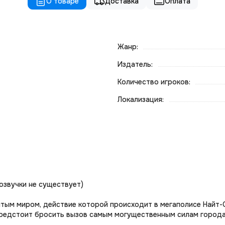
О товаре
Доставка
Оплата
Жанр:
Издатель:
Количество игроков:
Локализация:
озвучки не существует)
тым миром, действие которой происходит в мегаполисе Найт-Си
предстоит бросить вызов самым могущественным силам города