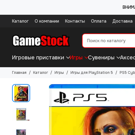
ВНИМА
Каталог
О компании
Контакты
Оплата
Доставка
Игровые приставки
Игры
Сувениры
Аксе
Главная
Каталог
Игры
Игры для PlayStation 5
PS5 Cyb