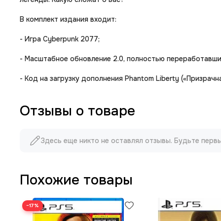
В комплект издания входит:
- Игра Cyberpunk 2077;
- Масштабное обновление 2.0, полностью переработавши
- Код на загрузку дополнения Phantom Liberty («Призрачн
Отзывы о товаре
Здесь еще никто не оставлял отзывы. Будьте перв
Похожие товары
−17%