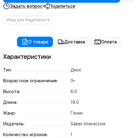
Задать вопрос
Поделиться
Игры для PlayStation 5
О товаре
Доставка
Оплата
Характеристики
Тип:
Диск
Возрастное ограничение:
3+
Высота:
6.0
Длина:
19.0
Жанр:
Гонки
Издатель:
Saber Interactive
Количество игроков:
1