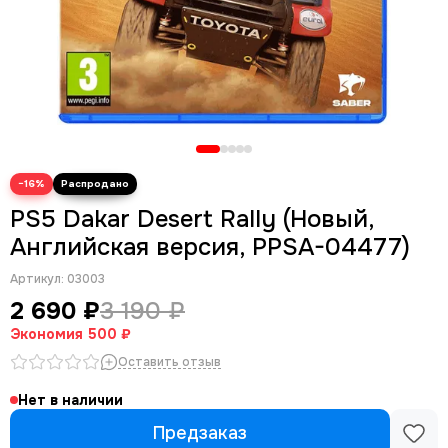
−16%
PS5 Dakar Desert Rally (Новый,
Английская версия, PPSA-04477)
Артикул:
03003
2 690 ₽
3 190 ₽
Экономия
500 ₽
Оставить отзыв
Нет в наличии
Предзаказ