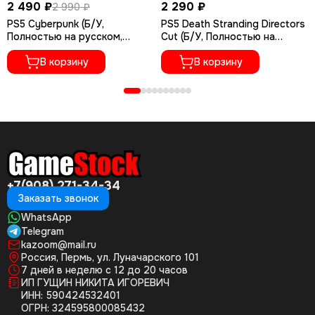
2 490 ₽
2 290 ₽
2 990 ₽
PS5 Cyberpunk (Б/У,
PS5 Death Stranding Directors
Полностью на русском,
Cut (Б/У, Полностью на
PPSA-04027)
русском языке, PPSA-01968)
В корзину
В корзину
+7(908) 271-34-34
Заказать звонок
WhatsApp
Telegram
kazoom@mail.ru
Россия, Пермь, ул. Луначарского 101
7 дней в неделю с 12 до 20 часов
ИП ГУЩИН НИКИТА ИГОРЕВИЧ
ИНН: 590424532401
ОГРН: 324595800085432