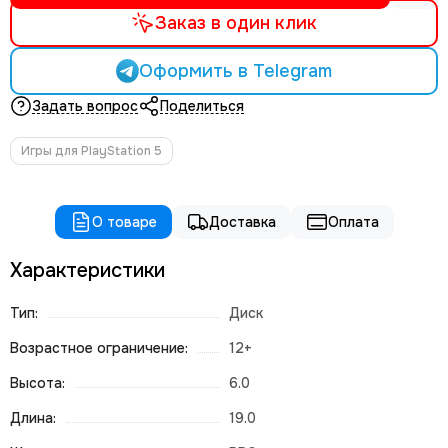
Заказ в один клик
Оформить в Telegram
Задать вопрос
Поделиться
Игры для PlayStation 5
О товаре
Доставка
Оплата
Характеристики
Тип:
Диск
Возрастное ограничение:
12+
Высота:
6.0
Длина:
19.0