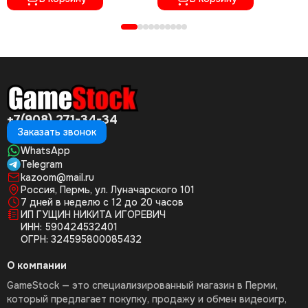
+7(908) 271-34-34
Заказать звонок
WhatsApp
Telegram
kazoom@mail.ru
Россия, Пермь, ул. Луначарского 101
7 дней в неделю с 12 до 20 часов
ИП ГУЩИН НИКИТА ИГОРЕВИЧ
ИНН: 590424532401
ОГРН: 324595800085432
О компании
GameStock — это специализированный магазин в Перми,
который предлагает покупку, продажу и обмен видеоигр,