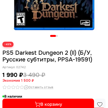
−43%
PS5 Darkest Dungeon 2 (II) (Б/У,
Русские субтитры, PPSA-19591)
Артикул:
02742
1 990 ₽
3 490 ₽
Экономия
1 500 ₽
Оставить отзыв
В наличии
В корзину