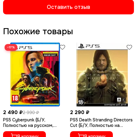
Оставить отзыв
Похожие товары
−17%
2 490 ₽
2 290 ₽
2 990 ₽
PS5 Cyberpunk (Б/У,
PS5 Death Stranding Directors
Полностью на русском,
Cut (Б/У, Полностью на
PPSA-04027)
русском языке, PPSA-01968)
В корзину
В корзину