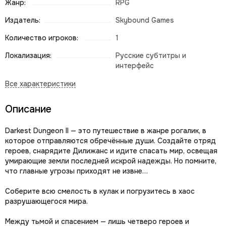
Жанр:
RPG
Издатель:
Skybound Games
Количество игроков:
1
Локализация:
Русские субтитры и
интерфейс
Описание
Darkest Dungeon II — это путешествие в жанре рогалик, в
которое отправляются обречённые души. Создайте отряд
героев, снарядите Дилижанс и идите спасать мир, освещая
умирающие земли последней искрой надежды. Но помните,
что главные угрозы приходят не извне…
Соберите всю смелость в кулак и погрузитесь в хаос
разрушающегося мира.
Между тьмой и спасением — лишь четверо героев и