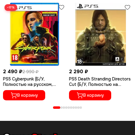
−17%
2 490 ₽
2 290 ₽
2 990 ₽
PS5 Cyberpunk (Б/У,
PS5 Death Stranding Directors
Полностью на русском,
Cut (Б/У, Полностью на
PPSA-04027)
русском языке, PPSA-01968)
В корзину
В корзину