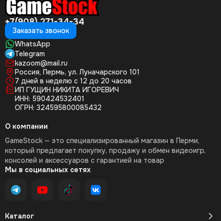
+7(908) 271-34-34
Заказать звонок
WhatsApp
Telegram
kazoom@mail.ru
Россия, Пермь, ул. Луначарского 101
7 дней в неделю с 12 до 20 часов
ИП ГУЩИН НИКИТА ИГОРЕВИЧ
ИНН: 590424532401
ОГРН: 324595800085432
О компании
GameStock — это специализированный магазин в Перми,
который предлагает покупку, продажу и обмен видеоигр,
консолей и аксессуаров с гарантией на товар
Мы в социальных сетях
Каталог