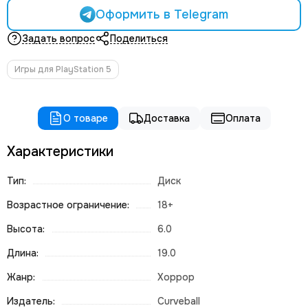
Оформить в Telegram
Задать вопрос
Поделиться
Игры для PlayStation 5
О товаре
Доставка
Оплата
Характеристики
Тип:
Диск
Возрастное ограничение:
18+
Высота:
6.0
Длина:
19.0
Жанр:
Хоррор
Издатель:
Curveball