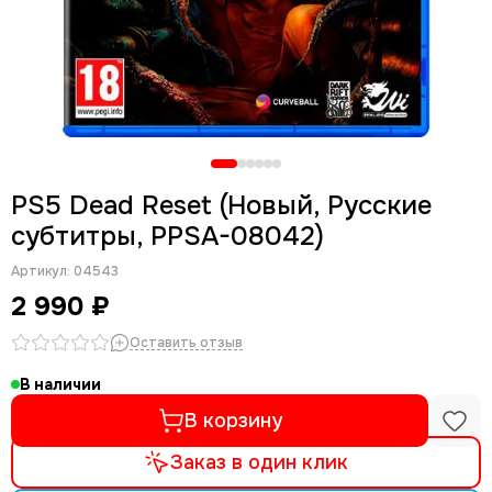
PS5 Dead Reset (Новый, Русские
субтитры, PPSA-08042)
Артикул:
04543
2 990 ₽
Оставить отзыв
В наличии
В корзину
Заказ в один клик