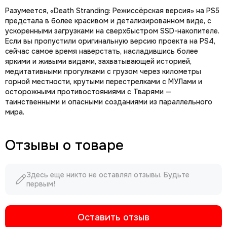
Разумеется, «Death Stranding: Режиссёрская версия» на PS5
предстала в более красивом и детализированном виде, с
ускоренными загрузками на сверхбыстром SSD-накопителе.
Если вы пропустили оригинальную версию проекта на PS4,
сейчас самое время наверстать, насладившись более
яркими и живыми видами, захватывающей историей,
медитативными прогулками с грузом через километры
горной местности, крутыми перестрелками с МУЛами и
осторожными противостояниями с Тварями —
таинственными и опасными созданиями из параллельного
мира.
Отзывы о товаре
Здесь еще никто не оставлял отзывы. Будьте
первым!
Оставить отзыв