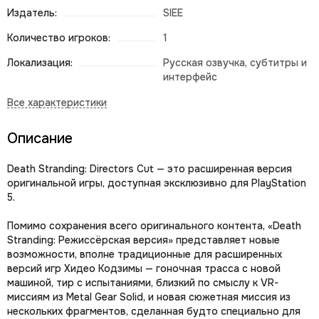
Издатель:
SIEE
Количество игроков:
1
Локализация:
Русская озвучка, субтитры и
интерфейс
Описание
Death Stranding: Directors Cut — это расширенная версия
оригинальной игры, доступная эксклюзивно для PlayStation
5.
Помимо сохранения всего оригинального контента, «Death
Stranding: Режиссёрская версия» представляет новые
возможности, вполне традиционные для расширенных
версий игр Хидео Кодзимы — гоночная трасса с новой
машиной, тир с испытаниями, близкий по смыслу к VR-
миссиям из Metal Gear Solid, и новая сюжетная миссия из
нескольких фрагментов, сделанная будто специально для