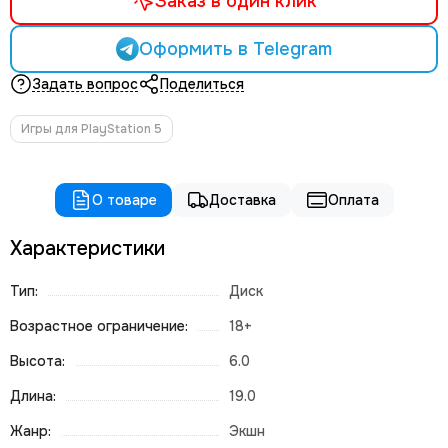
Заказ в один клик
Оформить в Telegram
Задать вопрос
Поделиться
Игры для PlayStation 5
О товаре
Доставка
Оплата
Характеристики
Тип:
Диск
Возрастное ограничение:
18+
Высота:
6.0
Длина:
19.0
Жанр:
Экшн