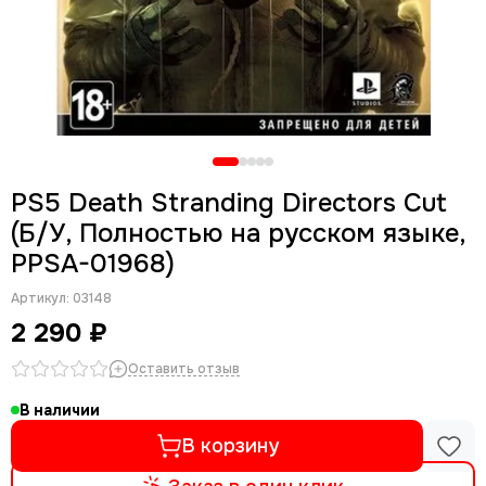
PS5 Death Stranding Directors Cut
(Б/У, Полностью на русском языке,
PPSA-01968)
Артикул:
03148
2 290 ₽
Оставить отзыв
В наличии
В корзину