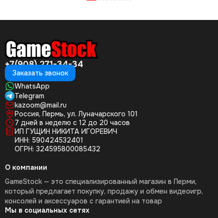
+7(908) 271-34-34
Заказать звонок
WhatsApp
Telegram
kazoom@mail.ru
Россия, Пермь, ул. Луначарского 101
7 дней в неделю с 12 до 20 часов
ИП ГУЩИН НИКИТА ИГОРЕВИЧ
ИНН: 590424532401
ОГРН: 324595800085432
О компании
GameStock — это специализированный магазин в Перми,
который предлагает покупку, продажу и обмен видеоигр,
консолей и аксессуаров с гарантией на товар
Мы в социальных сетях