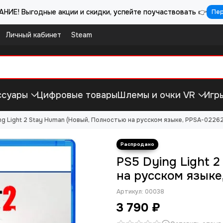
НИЕ! Выгодные акции и скидки, успейте поучаствовать 👉
Пе
Личный кабинет
Steam
ссуары
Цифровые товары
Шлемы и очки VR
Игр
ng Light 2 Stay Human (Новый, Полностью на русском языке, PPSA-02262
PS5 Dying Light 
на русском языке
Артикул:
00038
3 790 ₽