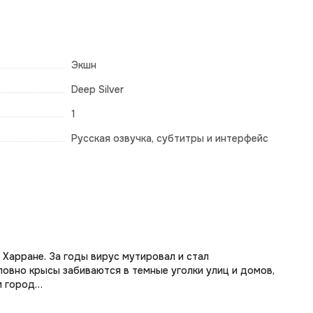
Экшн
Deep Silver
1
Русская озвучка, субтитры и интерфейс
 Харране. За годы вирус мутировал и стал
овно крысы забиваются в темные уголки улиц и домов,
м город…