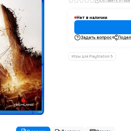
Оставить отзыв
Нет в наличии
Задать вопрос
Подел
Игры для PlayStation 5