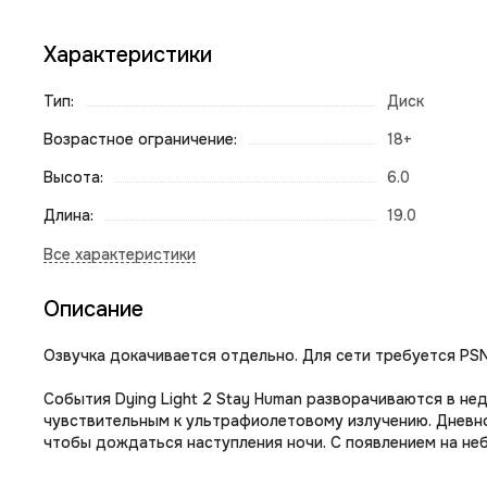
Характеристики
Тип:
Диск
Возрастное ограничение:
18+
Высота:
6.0
Длина:
19.0
Описание
Озвучка докачивается отдельно. Для сети требуется PS
События Dying Light 2 Stay Human разворачиваются в не
чувствительным к ультрафиолетовому излучению. Дневно
чтобы дождаться наступления ночи. С появлением на н