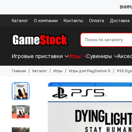
ВНИМА
Каталог
О компании
Контакты
Оплата
Доставка
Игровые приставки
Игры
Сувениры
Аксе
Главная
Каталог
Игры
Игры для PlayStation 5
PS5 Dyi