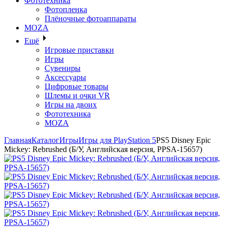
Фототехника
Фотопленка
Плёночные фотоаппараты
MOZA
Ещё
Игровые приставки
Игры
Сувениры
Аксессуары
Цифровые товары
Шлемы и очки VR
Игры на двоих
Фототехника
MOZA
Главная
Каталог
Игры
Игры для PlayStation 5
PS5 Disney Epic
Mickey: Rebrushed (Б/У, Английская версия, PPSA-15657)