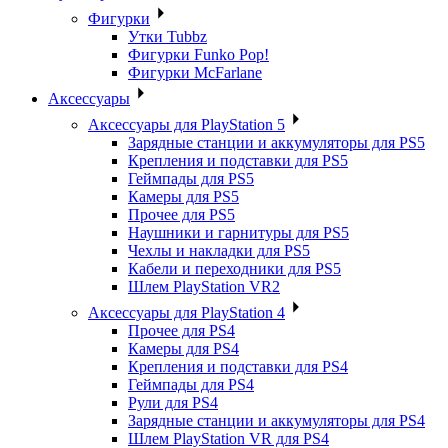
Фигурки
Утки Tubbz
Фигурки Funko Pop!
Фигурки McFarlane
Аксессуары
Аксессуары для PlayStation 5
Зарядные станции и аккумуляторы для PS5
Крепления и подставки для PS5
Геймпады для PS5
Камеры для PS5
Прочее для PS5
Наушники и гарнитуры для PS5
Чехлы и накладки для PS5
Кабели и переходники для PS5
Шлем PlayStation VR2
Аксессуары для PlayStation 4
Прочее для PS4
Камеры для PS4
Крепления и подставки для PS4
Геймпады для PS4
Рули для PS4
Зарядные станции и аккумуляторы для PS4
Шлем PlayStation VR для PS4