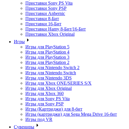
Приставки Sony PS Vita
Приставки Sony PSP
Приставки Anbernic
Приставки 8-Бит
Приставки 16-Бит
Приставки Hamy 8-Бит/16-Бит
Приставки Xbox Original
Игры
Игры для PlayStation 5
Игры для PlayStation 4
Игры для PlayStation 3
Игры для PlayStation 2
Игры для Nintendo Switch 2
Игры для Nintendo Switch
Игры для Nintendo 3DS
Игры для Xbox ONE/SERIES S/X
Игры для Xbox Original
Игры для Xbox 360
Игры для Sony PS Vita
Игры для Sony PSP
Игры (Картриджи) для 8-бит
Игры (картриджи) для Sega Mega Drive 16-бит
Игры под VR
Сувениры