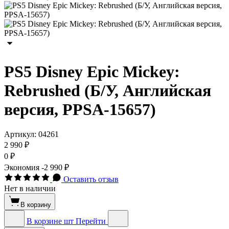
PS5 Disney Epic Mickey:
Rebrushed (Б/У, Английская
версия, PPSA-15657)
Артикул:
04261
2 990 ₽
0 ₽
Экономия
-2 990 ₽
Оставить отзыв
Нет в наличии
В корзину
В корзине
шт
Перейти