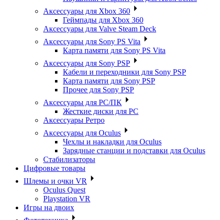
Аксессуары для Xbox 360
Геймпады для Xbox 360
Аксессуары для Valve Steam Deck
Аксессуары для Sony PS Vita
Карта памяти для Sony PS Vita
Аксессуары для Sony PSP
Кабели и переходники для Sony PSP
Карта памяти для Sony PSP
Прочее для Sony PSP
Аксессуары для PC/ПК
Жесткие диски для PC
Аксессуары Ретро
Аксессуары для Oculus
Чехлы и накладки для Oculus
Зарядные станции и подставки для Oculus
Стабилизаторы
Цифровые товары
Шлемы и очки VR
Oculus Quest
Playstation VR
Игры на двоих