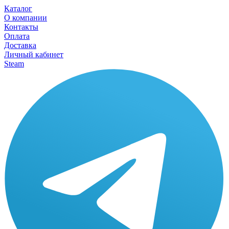
Каталог
О компании
Контакты
Оплата
Доставка
Личный кабинет
Steam