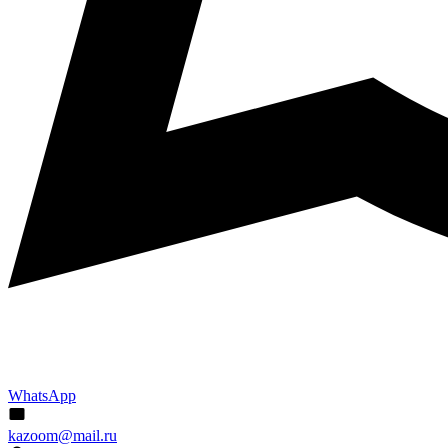
WhatsApp
kazoom@mail.ru