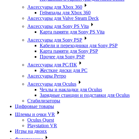
Аксессуары для Xbox 360
Геймпады для Xbox 360
Аксессуары для Valve Steam Deck
Аксессуары для Sony PS Vita
Карта памяти для Sony PS Vita
Аксессуары для Sony PSP
Кабели и переходники для Sony PSP
Карта памяти для Sony PSP
Прочее для Sony PSP
Аксессуары для PC/ПК
Жесткие диски для PC
Аксессуары Ретро
Аксессуары для Oculus
Чехлы и накладки для Oculus
Зарядные станции и подставки для Oculus
Стабилизаторы
Цифровые товары
Шлемы и очки VR
Oculus Quest
Playstation VR
Игры на двоих