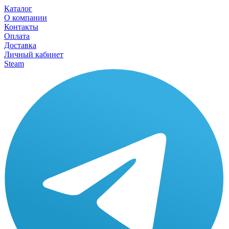
Каталог
О компании
Контакты
Оплата
Доставка
Личный кабинет
Steam