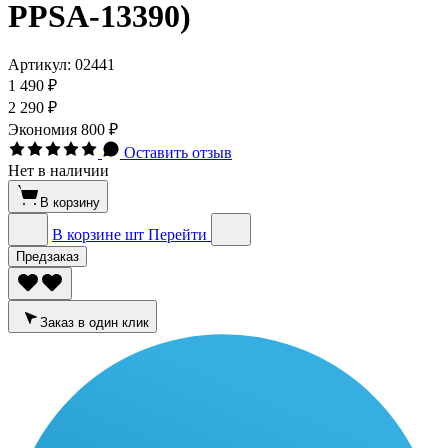
PPSA-13390)
Артикул:
02441
1 490 ₽
2 290 ₽
Экономия
800 ₽
Оставить отзыв
Нет в наличии
В корзину
В корзине
шт
Перейти
Предзаказ
Заказ в один клик