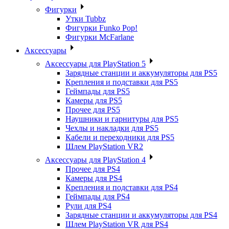
Фигурки
Утки Tubbz
Фигурки Funko Pop!
Фигурки McFarlane
Аксессуары
Аксессуары для PlayStation 5
Зарядные станции и аккумуляторы для PS5
Крепления и подставки для PS5
Геймпады для PS5
Камеры для PS5
Прочее для PS5
Наушники и гарнитуры для PS5
Чехлы и накладки для PS5
Кабели и переходники для PS5
Шлем PlayStation VR2
Аксессуары для PlayStation 4
Прочее для PS4
Камеры для PS4
Крепления и подставки для PS4
Геймпады для PS4
Рули для PS4
Зарядные станции и аккумуляторы для PS4
Шлем PlayStation VR для PS4