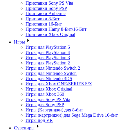
Приставки Sony PS Vita
Приставки Sony PSP
Приставки Anbernic
Приставки 8-Бит
Приставки 16-Бит
Приставки Hamy 8-Бит/16-Бит
Приставки Xbox Original
Игры
Игры для PlayStation 5
Игры для PlayStation 4
Игры для PlayStation 3
Игры для PlayStation 2
Игры для Nintendo Switch 2
Игры для Nintendo Switch
Игры для Nintendo 3DS
Игры для Xbox ONE/SERIES S/X
Игры для Xbox Original
Игры для Xbox 360
Игры для Sony PS Vita
Игры для Sony PSP
Игры (Картриджи) для 8-бит
Игры (картриджи) для Sega Mega Drive 16-бит
Игры под VR
Сувениры