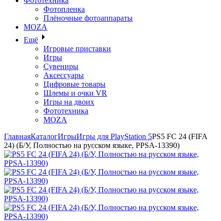
Фототехника
Фотопленка
Плёночные фотоаппараты
MOZA
Ещё
Игровые приставки
Игры
Сувениры
Аксессуары
Цифровые товары
Шлемы и очки VR
Игры на двоих
Фототехника
MOZA
Главная
Каталог
Игры
Игры для PlayStation 5
PS5 FC 24 (FIFA
24) (Б/У, Полностью на русском языке, PPSA-13390)