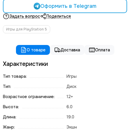
Оформить в Telegram
Задать вопрос
Поделиться
Игры для PlayStation 5
О товаре
Доставка
Оплата
Характеристики
Тип товара:
Игры
Тип:
Диск
Возрастное ограничение:
12+
Высота:
6.0
Длина:
19.0
Жанр:
Экшн