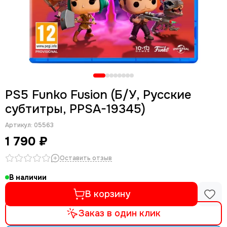
PS5 Funko Fusion (Б/У, Русские
субтитры, PPSA-19345)
Артикул:
05563
1 790 ₽
Оставить отзыв
В наличии
В корзину
Заказ в один клик