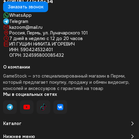
+7(908) 271-34-34
Заказать звонок
WhatsApp
Telegram
kazoom@mail.ru
Россия, Пермь, ул. Луначарского 101
7 дней в неделю с 12 до 20 часов
ИП ГУЩИН НИКИТА ИГОРЕВИЧ
ИНН: 590424532401
ОГРН: 324595800085432
О компании
GameStock — это специализированный магазин в Перми,
который предлагает покупку, продажу и обмен видеоигр,
консолей и аксессуаров с гарантией на товар
Мы в социальных сетях
Каталог
Нижнее меню