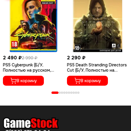
2 490 ₽
2 290 ₽
2 990 ₽
PS5 Cyberpunk (Б/У,
PS5 Death Stranding Directors
Полностью на русском,
Cut (Б/У, Полностью на
PPSA-04027)
русском языке, PPSA-01968)
В корзину
В корзину