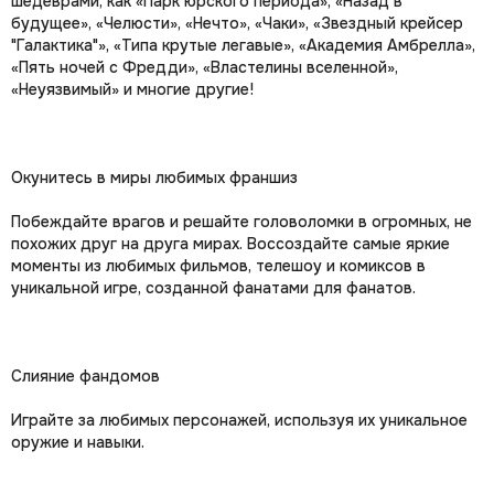
шедеврами, как «Парк юрского периода», «Назад в
будущее», «Челюсти», «Нечто», «Чаки», «Звездный крейсер
"Галактика"», «Типа крутые легавые», «Академия Амбрелла»,
«Пять ночей с Фредди», «Властелины вселенной»,
«Неуязвимый» и многие другие!
Окунитесь в миры любимых франшиз
Побеждайте врагов и решайте головоломки в огромных, не
похожих друг на друга мирах. Воссоздайте самые яркие
моменты из любимых фильмов, телешоу и комиксов в
уникальной игре, созданной фанатами для фанатов.
Слияние фандомов
Играйте за любимых персонажей, используя их уникальное
оружие и навыки.